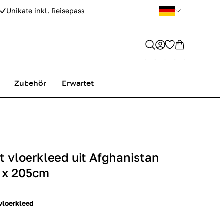
Unikate inkl. Reisepass
Zubehör
Erwartet
vloerkleed uit Afghanistan
 x 205cm
loerkleed