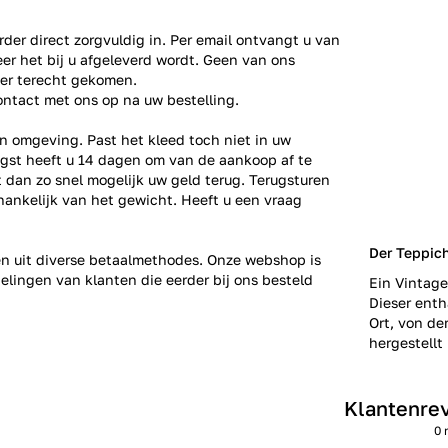
der direct zorgvuldig in. Per email ontvangt u van
er het bij u afgeleverd wordt. Geen van ons
ier terecht gekomen.
ontact
met ons op na uw bestelling.
n omgeving. Past het kleed toch niet in uw
gst heeft u 14 dagen om van de aankoop af te
gt dan zo snel mogelijk uw geld terug. Terugsturen
fhankelijk van het gewicht. Heeft u een vraag
Der Teppich
zen uit diverse betaalmethodes. Onze webshop is
elingen
van klanten die eerder bij ons besteld
Ein Vintage
Dieser enth
Ort, von de
hergestellt 
Klantenre
0 