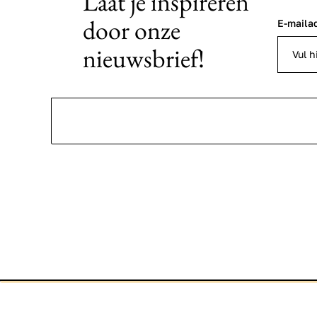
Laat je inspireren
door onze
E-maila
nieuwsbrief!