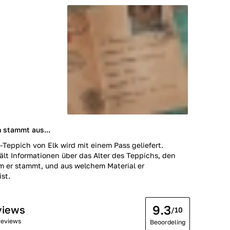
 stammt aus...
-Teppich von Elk wird mit einem Pass geliefert.
ält Informationen über das Alter des Teppichs, den
m er stammt, und aus welchem Material er
ist.
9.3
views
/10
reviews
Beoordeling