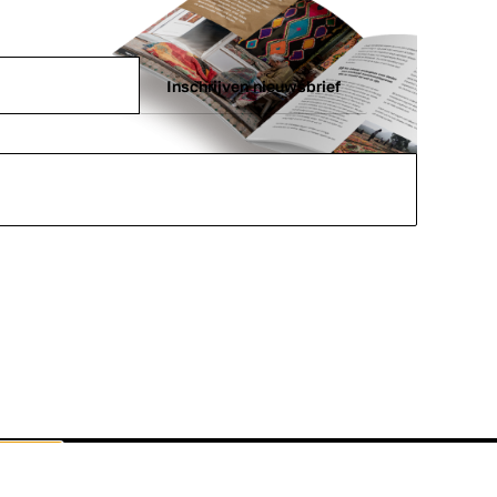
Inschrijven nieuwsbrief