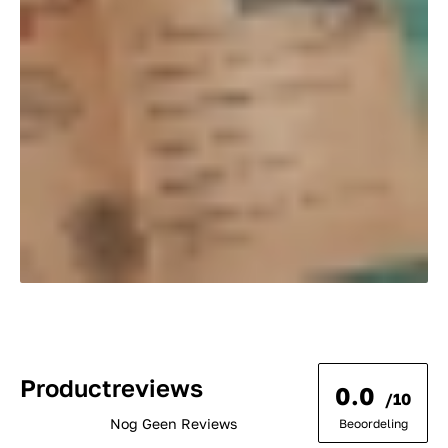
Productreviews
0.0
/10
Nog Geen Reviews
Beoordeling