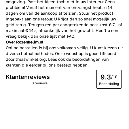
omgeving. Past het kleed toch niet in uw interieur Geen
probleem! Vanaf het moment van ontvangst heeft u 14
dagen om van de aankoop af te zien. Stuur het product
ingepakt aan ons retour. U krijgt dan zo snel mogelijk uw
geld terug. Terugsturen per aangetekende post kost € 7,- of
maximaal € 14,-, afhankelijk van het gewicht. Heeft u een
vraag bekijk dan onze lijst met
FAQ.
Over Rozenkelim.nl
Online bestellen is bij ons volkomen veilig. U kunt kiezen uit
diverse betaalmethodes. Onze webshop is gecertificeerd
door thuiswinkel.org. Lees ook de
beoordelingen
van
klanten die eerder bij ons besteld hebben.
9.3
Klantenreviews
/10
0 reviews
Beoordeling