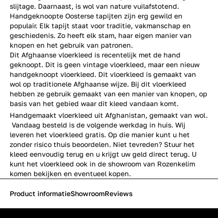
slijtage. Daarnaast, is wol van nature vuilafstotend.
Handgeknoopte Oosterse tapijten zijn erg gewild en
populair. Elk tapijt staat voor traditie, vakmanschap en
geschiedenis. Zo heeft elk stam, haar eigen manier van
knopen en het gebruik van patronen.
Dit Afghaanse vloerkleed is recentelijk met de hand
geknoopt. Dit is geen vintage vloerkleed, maar een nieuw
handgeknoopt vloerkleed. Dit vloerkleed is gemaakt van
wol op traditionele Afghaanse wijze. Bij dit vloerkleed
hebben ze gebruik gemaakt van een manier van knopen, op
basis van het gebied waar dit kleed vandaan komt.
Handgemaakt vloerkleed uit Afghanistan, gemaakt van wol.
Vandaag besteld is de volgende werkdag in huis. Wij
leveren het vloerkleed gratis. Op die manier kunt u het
zonder risico thuis beoordelen. Niet tevreden? Stuur het
kleed eenvoudig terug en u krijgt uw geld direct terug. U
kunt het vloerkleed ook in de
showroom
van Rozenkelim
komen bekijken en eventueel kopen.
Product informatie
Showroom
Reviews