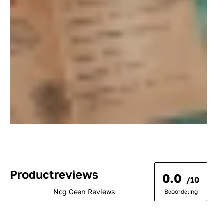
Productreviews
0.0
/10
Nog Geen Reviews
Beoordeling