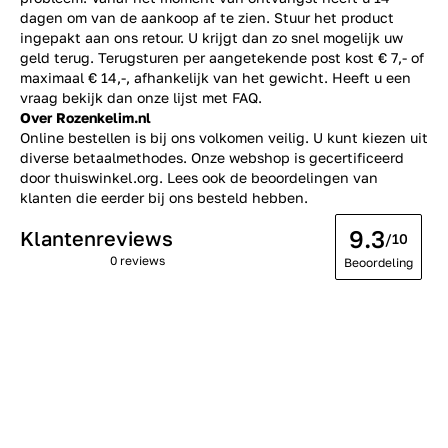
dagen om van de aankoop af te zien. Stuur het product
ingepakt aan ons retour. U krijgt dan zo snel mogelijk uw
geld terug. Terugsturen per aangetekende post kost € 7,- of
maximaal € 14,-, afhankelijk van het gewicht. Heeft u een
vraag bekijk dan onze lijst met
FAQ.
Over Rozenkelim.nl
Online bestellen is bij ons volkomen veilig. U kunt kiezen uit
diverse betaalmethodes. Onze webshop is gecertificeerd
door thuiswinkel.org. Lees ook de
beoordelingen
van
klanten die eerder bij ons besteld hebben.
9.3
Klantenreviews
/10
0 reviews
Beoordeling