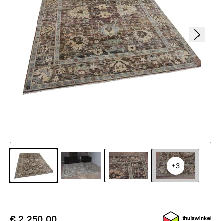
+3
€ 2.250,00