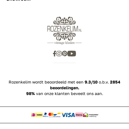
Showroom
Inspiration
Rozenkelim wordt beoordeeld met een
9.3/10
o.b.v.
2854
beoordelingen.
98%
van onze klanten beveelt ons aan.