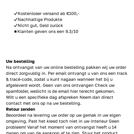
Kostenloser versand ab €100,-
Nachhaltige Produkte
Nicht gut, Geld zurück
Klanten geven ons een 9.3/10
Uw bestelling
Na ontvangst van uw online bestelling pakken wij uw order
direct zorgvuldig in. Per email ontvangt u van ons een track
& tracé-code, zodat u kunt nagaan wanneer het bij u
afgeleverd wordt. Geen van ons ontvangen Check uw
spamfolder, wellicht is de email hier terecht gekomen.
Wilt u een specifieke dag afspreken Neem dan direct
contact
met ons op na uw bestelling.
Retour zenden
Beoordeel na levering uw order op uw gemak in uw eigen
omgeving. Past het kleed toch niet in uw interieur Geen
probleem! Vanaf het moment van ontvangst heeft u 14
dagen om van de aankoop af te zien. Stuur het product