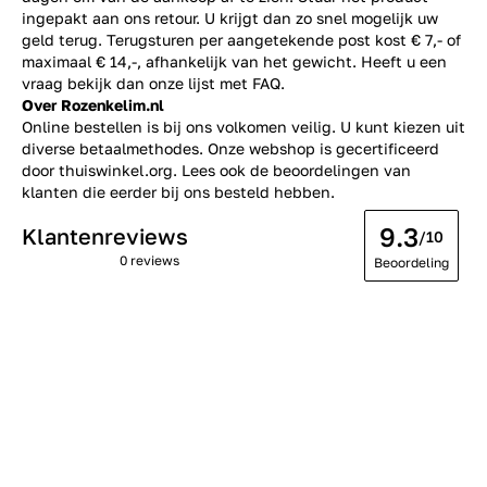
ingepakt aan ons retour. U krijgt dan zo snel mogelijk uw
geld terug. Terugsturen per aangetekende post kost € 7,- of
maximaal € 14,-, afhankelijk van het gewicht. Heeft u een
vraag bekijk dan onze lijst met
FAQ.
Over Rozenkelim.nl
Online bestellen is bij ons volkomen veilig. U kunt kiezen uit
diverse betaalmethodes. Onze webshop is gecertificeerd
door thuiswinkel.org. Lees ook de
beoordelingen
van
klanten die eerder bij ons besteld hebben.
9.3
Klantenreviews
/10
0 reviews
Beoordeling