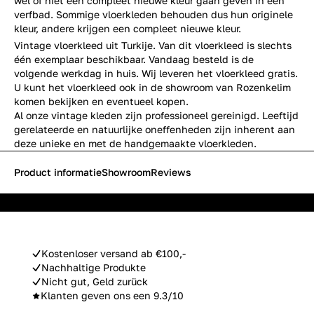
wel of niet een compleet nieuwe kleur gaan geven in een
verfbad. Sommige vloerkleden behouden dus hun originele
kleur, andere krijgen een compleet nieuwe kleur.
Vintage vloerkleed uit Turkije. Van dit vloerkleed is slechts
één exemplaar beschikbaar. Vandaag besteld is de
volgende werkdag in huis. Wij leveren het vloerkleed gratis.
U kunt het vloerkleed ook in de showroom van Rozenkelim
komen bekijken en eventueel kopen.
Al onze vintage kleden zijn professioneel gereinigd. Leeftijd
gerelateerde en natuurlijke oneffenheden zijn inherent aan
deze unieke en met de handgemaakte vloerkleden.
Product informatie
Showroom
Reviews
Kostenloser versand ab €100,-
Nachhaltige Produkte
Nicht gut, Geld zurück
Klanten geven ons een 9.3/10