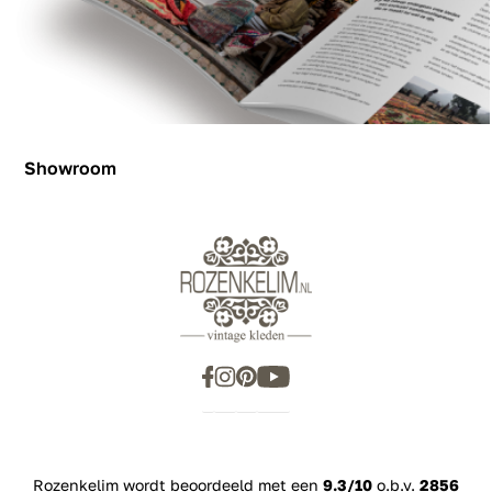
Showroom
Showroom
Inspiration
Rozenkelim wordt beoordeeld met een
9.3/10
o.b.v.
2856