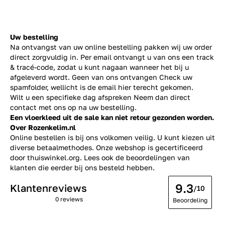
Uw bestelling
Na ontvangst van uw online bestelling pakken wij uw order
direct zorgvuldig in. Per email ontvangt u van ons een track
& tracé-code, zodat u kunt nagaan wanneer het bij u
afgeleverd wordt. Geen van ons ontvangen Check uw
spamfolder, wellicht is de email hier terecht gekomen.
Wilt u een specifieke dag afspreken Neem dan direct
contact
met ons op na uw bestelling.
Een vloerkleed uit de sale kan niet retour gezonden worden.
Over Rozenkelim.nl
Online bestellen is bij ons volkomen veilig. U kunt kiezen uit
diverse betaalmethodes. Onze webshop is gecertificeerd
door thuiswinkel.org. Lees ook de
beoordelingen
van
klanten die eerder bij ons besteld hebben.
9.3
Klantenreviews
/10
0 reviews
Beoordeling