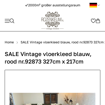
2000m² groBer ausstellungsraum
Home
SALE Vintage vloerkleed blauw, rood nr.92873 327cm
SALE Vintage vloerkleed blauw,
rood nr.92873 327cm x 217cm