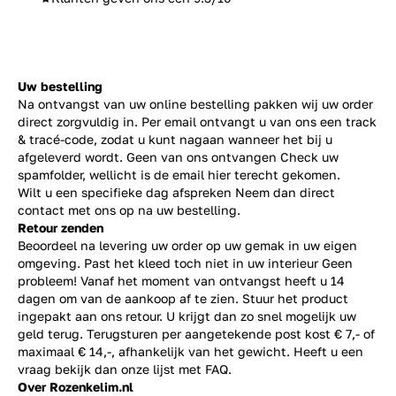
Uw bestelling
Na ontvangst van uw online bestelling pakken wij uw order
direct zorgvuldig in. Per email ontvangt u van ons een track
& tracé-code, zodat u kunt nagaan wanneer het bij u
afgeleverd wordt. Geen van ons ontvangen Check uw
spamfolder, wellicht is de email hier terecht gekomen.
Wilt u een specifieke dag afspreken Neem dan direct
contact
met ons op na uw bestelling.
Retour zenden
Beoordeel na levering uw order op uw gemak in uw eigen
omgeving. Past het kleed toch niet in uw interieur Geen
probleem! Vanaf het moment van ontvangst heeft u 14
dagen om van de aankoop af te zien. Stuur het product
ingepakt aan ons retour. U krijgt dan zo snel mogelijk uw
geld terug. Terugsturen per aangetekende post kost € 7,- of
maximaal € 14,-, afhankelijk van het gewicht. Heeft u een
vraag bekijk dan onze lijst met
FAQ.
Over Rozenkelim.nl