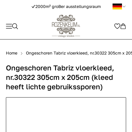
2000m² groBer ausstellungsraum
Home
Ongeschoren Tabriz vloerkleed, nr.30322 305cm x 205
Ongeschoren Tabriz vloerkleed,
nr.30322 305cm x 205cm (kleed
heeft lichte gebruikssporen)