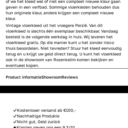
of we het kleed wel of niet een compleet nieuwe kleur gaan
geven in een verfbad. Sommige vloerkleden behouden dus
hun originele kleur, andere krijgen een compleet nieuwe
kleur.
Vintage vloerkleed uit het vroegere Perzië. Van dit
vloerkleed is slechts één exemplaar beschikbaar. Vandaag
besteld is de volgende werkdag in huis. Wij leveren het
vloerkleed gratis. Op die manier kunt u het zonder risico
thuis beoordelen. Niet tevreden? Stuur het kleed eenvoudig
terug en u krijgt uw geld direct terug. U kunt het vloerkleed
ook in de showroom van Rozenkelim komen bekijken en
eventueel kopen.
Product informatie
Showroom
Reviews
Kostenloser versand ab €100,-
Nachhaltige Produkte
Nicht gut, Geld zurück
Klanten geven ons een 9.3/10