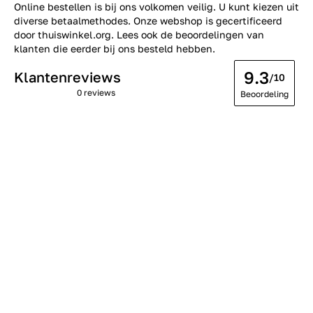
Online bestellen is bij ons volkomen veilig. U kunt kiezen uit
diverse betaalmethodes. Onze webshop is gecertificeerd
door thuiswinkel.org. Lees ook de
beoordelingen
van
klanten die eerder bij ons besteld hebben.
9.3
Klantenreviews
/10
0 reviews
Beoordeling