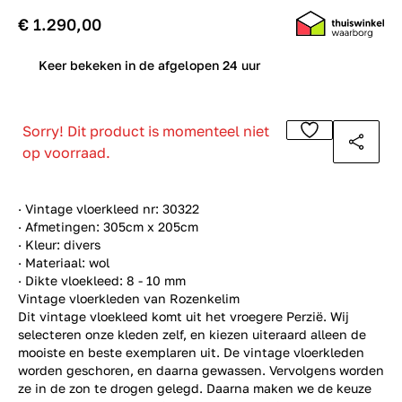
€ 1.290,00
0
Keer bekeken in de afgelopen 24 uur
Sorry! Dit product is momenteel niet
op voorraad.
· Vintage vloerkleed nr: 30322
· Afmetingen: 305cm x 205cm
· Kleur: divers
· Materiaal: wol
· Dikte vloekleed: 8 - 10 mm
Vintage vloerkleden van Rozenkelim
Dit vintage vloekleed komt uit het vroegere Perzië. Wij
selecteren onze kleden zelf, en kiezen uiteraard alleen de
mooiste en beste exemplaren uit. De vintage vloerkleden
worden geschoren, en daarna gewassen. Vervolgens worden
ze in de zon te drogen gelegd. Daarna maken we de keuze