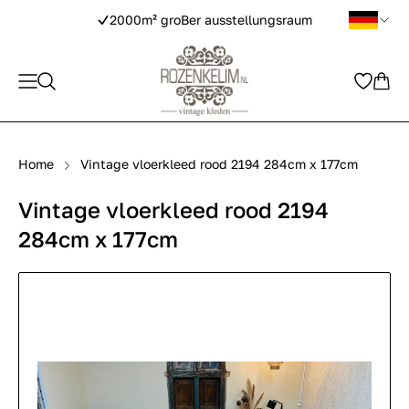
2000m² groBer ausstellungsraum
Home
Vintage vloerkleed rood 2194 284cm x 177cm
Vintage vloerkleed rood 2194
284cm x 177cm