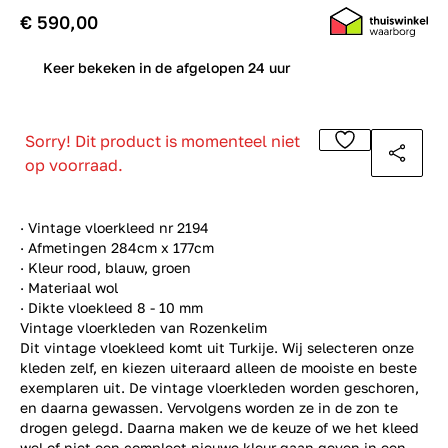
€ 590,00
0
Keer bekeken in de afgelopen 24 uur
Sorry! Dit product is momenteel niet
op voorraad.
· Vintage vloerkleed nr 2194
· Afmetingen 284cm x 177cm
· Kleur rood, blauw, groen
· Materiaal wol
· Dikte vloekleed 8 - 10 mm
Vintage vloerkleden van Rozenkelim
Dit vintage vloekleed komt uit Turkije. Wij selecteren onze
kleden zelf, en kiezen uiteraard alleen de mooiste en beste
exemplaren uit. De vintage vloerkleden worden geschoren,
en daarna gewassen. Vervolgens worden ze in de zon te
drogen gelegd. Daarna maken we de keuze of we het kleed
wel of niet een compleet nieuwe kleur gaan geven in een