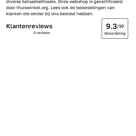
diverse betaalmethodes. Onze webshop is gecertificeerd
door thuiswinkel.org. Lees ook de
beoordelingen
van
klanten die eerder bij ons besteld hebben.
9.3
Klantenreviews
/10
0 reviews
Beoordeling