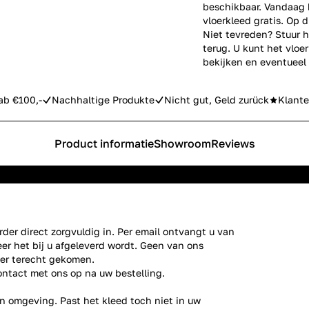
beschikbaar. Vandaag b
vloerkleed gratis. Op d
Niet tevreden? Stuur h
terug. U kunt het vlo
bekijken en eventueel
ab €100,-
Nachhaltige Produkte
Nicht gut, Geld zurück
Klante
Product informatie
Showroom
Reviews
der direct zorgvuldig in. Per email ontvangt u van
er het bij u afgeleverd wordt. Geen van ons
ier terecht gekomen.
ontact
met ons op na uw bestelling.
n omgeving. Past het kleed toch niet in uw