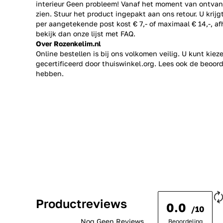
interieur Geen probleem! Vanaf het moment van ontvan
zien. Stuur het product ingepakt aan ons retour. U krij
per aangetekende post kost € 7,- of maximaal € 14,-, a
bekijk dan onze lijst met
FAQ.
Over Rozenkelim.nl
Online bestellen is bij ons volkomen veilig. U kunt kie
gecertificeerd door thuiswinkel.org. Lees ook de
beoord
hebben.
Productreviews
0.0
/10
Nog Geen Reviews
Beoordeling