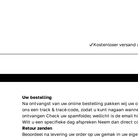
Kostenloser versand 
Uw bestelling
Na ontvangst van uw online bestelling pakken wij uw or
ons een track & tracé-code, zodat u kunt nagaan wanne
ontvangen Check uw spamfolder, wellicht is de email h
Wilt u een specifieke dag afspreken Neem dan direct
c
Retour zenden
Beoordeel na levering uw order op uw gemak in uw eige