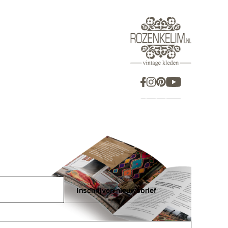
Inschrijven nieuwsbrief