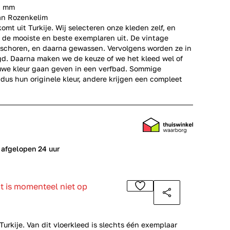
10 mm
an Rozenkelim
omt uit Turkije. Wij selecteren onze kleden zelf, en
n de mooiste en beste exemplaren uit. De vintage
schoren, en daarna gewassen. Vervolgens worden ze in
gd. Daarna maken we de keuze of we het kleed wel of
uwe kleur gaan geven in een verfbad. Sommige
us hun originele kleur, andere krijgen een compleet
 afgelopen 24 uur
ct is momenteel niet op
Turkije. Van dit vloerkleed is slechts één exemplaar