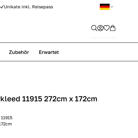
Unikate inkl. Reisepass
Zubehör
Erwartet
rkleed 11915 272cm x 172cm
 11915
 172cm