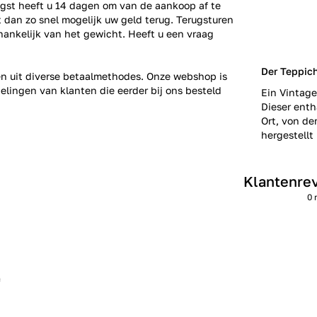
gst heeft u 14 dagen om van de aankoop af te
gt dan zo snel mogelijk uw geld terug. Terugsturen
fhankelijk van het gewicht. Heeft u een vraag
Der Teppich
zen uit diverse betaalmethodes. Onze webshop is
elingen
van klanten die eerder bij ons besteld
Ein Vintage
Dieser enth
Ort, von de
hergestellt 
Klantenre
0 