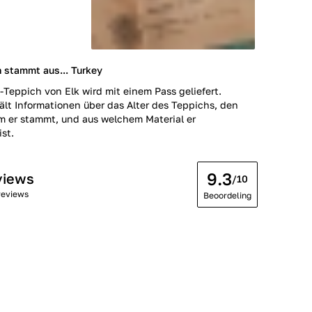
 stammt aus... Turkey
-Teppich von Elk wird mit einem Pass geliefert.
ält Informationen über das Alter des Teppichs, den
m er stammt, und aus welchem Material er
ist.
9.3
views
/10
reviews
Beoordeling