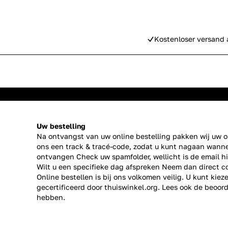
Kostenloser versand 
Uw bestelling
Na ontvangst van uw online bestelling pakken wij uw or
ons een track & tracé-code, zodat u kunt nagaan wanne
ontvangen Check uw spamfolder, wellicht is de email h
Wilt u een specifieke dag afspreken Neem dan direct
c
Online bestellen is bij ons volkomen veilig. U kunt kie
gecertificeerd door thuiswinkel.org. Lees ook de
beoord
hebben.