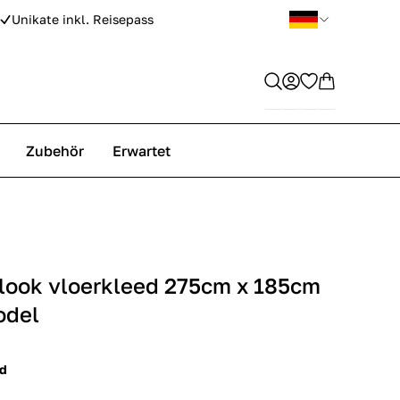
Unikate inkl. Reisepass
Zubehör
Erwartet
 look vloerkleed 275cm x 185cm
odel
ed