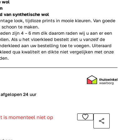
e wol
mm
ed van synthetische wol
ntage look, tijdloze prints in mooie kleuren. Van goede
g schoon te maken.
leden zijn 4 – 6 mm dik daarom raden wij u aan er een
ellen. Als u het vloerkleed bestelt ziet u vanzelf de
derkleed aan uw bestelling toe te voegen. Uiteraard
rkleed qua kwaliteit en dikte niet vergelijken met onze
eden
.
 afgelopen 24 uur
ct is momenteel niet op