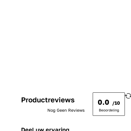
Productreviews
0.0
/10
Nog Geen Reviews
Beoordeling
Deel uw ervaring