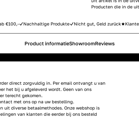
Dit artikel is in de uit
Producten die in de ui
ab €100,-
Nachhaltige Produkte
Nicht gut, Geld zurück
Klante
Product informatie
Showroom
Reviews
der direct zorgvuldig in. Per email ontvangt u van
er het bij u afgeleverd wordt. Geen van ons
ier terecht gekomen.
ontact
met ons op na uw bestelling.
zen uit diverse betaalmethodes. Onze webshop is
elingen
van klanten die eerder bij ons besteld