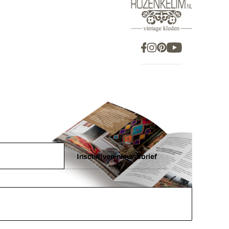
Inschrijven nieuwsbrief