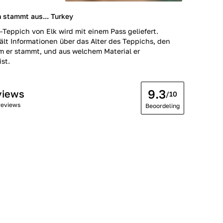
 stammt aus... Turkey
-Teppich von Elk wird mit einem Pass geliefert.
ält Informationen über das Alter des Teppichs, den
m er stammt, und aus welchem Material er
ist.
9.3
views
/10
reviews
Beoordeling