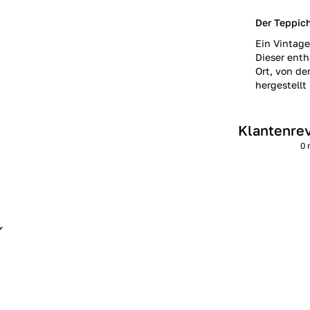
Der Teppich
Ein Vintage
Dieser enth
Ort, von de
hergestellt 
Klantenre
0 