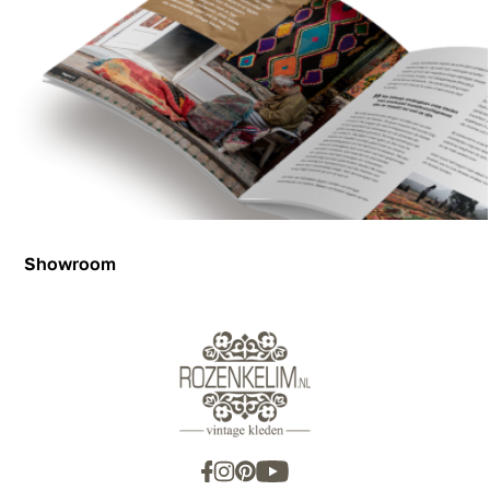
Showroom
Showroom
Inspiration