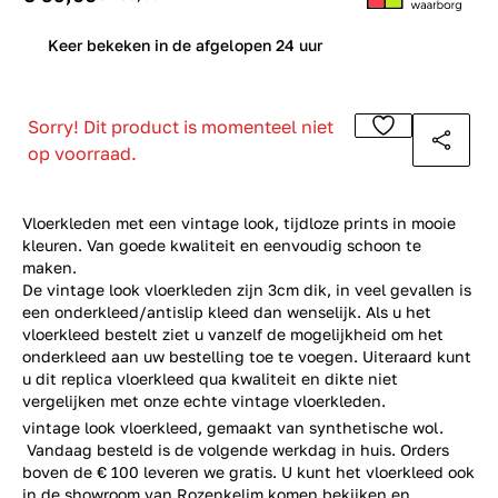
0
Keer bekeken in de afgelopen 24 uur
Sorry! Dit product is momenteel niet
op voorraad.
Vloerkleden met een vintage look, tijdloze prints in mooie
kleuren. Van goede kwaliteit en eenvoudig schoon te
maken.
De vintage look vloerkleden zijn 3cm dik, in veel gevallen is
een onderkleed/antislip kleed dan wenselijk. Als u het
vloerkleed bestelt ziet u vanzelf de mogelijkheid om het
onderkleed aan uw bestelling toe te voegen. Uiteraard kunt
u dit replica vloerkleed qua kwaliteit en dikte niet
vergelijken met onze echte
vintage vloerkleden
.
vintage look vloerkleed, gemaakt van synthetische wol.
Vandaag besteld is de volgende werkdag in huis. Orders
boven de € 100 leveren we gratis. U kunt het vloerkleed ook
in de
showroom van Rozenkelim
komen bekijken en