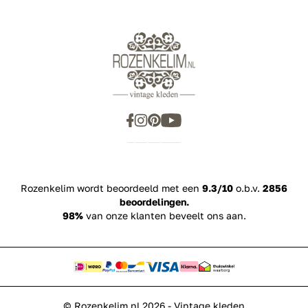
Showroom
Inspiration
Rozenkelim wordt beoordeeld met een
9.3/10
o.b.v.
2856
beoordelingen.
98%
van onze klanten beveelt ons aan.
© Rozenkelim.nl 2026 - Vintage kleden