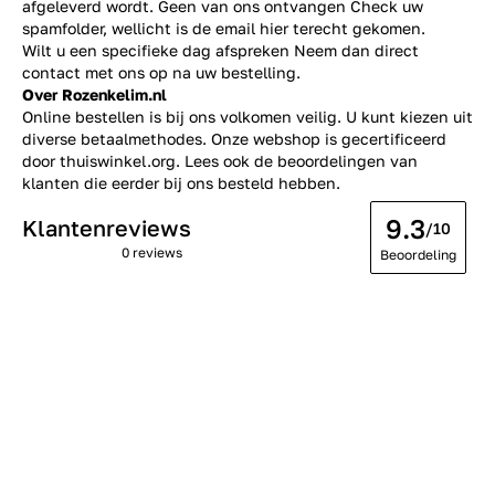
afgeleverd wordt. Geen van ons ontvangen Check uw
spamfolder, wellicht is de email hier terecht gekomen.
Wilt u een specifieke dag afspreken Neem dan direct
contact
met ons op na uw bestelling.
Over Rozenkelim.nl
Online bestellen is bij ons volkomen veilig. U kunt kiezen uit
diverse betaalmethodes. Onze webshop is gecertificeerd
door thuiswinkel.org. Lees ook de
beoordelingen
van
klanten die eerder bij ons besteld hebben.
9.3
Klantenreviews
/10
0 reviews
Beoordeling