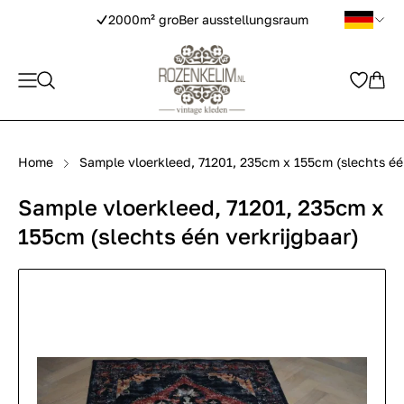
2000m² groBer ausstellungsraum
Home
Sample vloerkleed, 71201, 235cm x 155cm (slechts éé
Sample vloerkleed, 71201, 235cm x
155cm (slechts één verkrijgbaar)