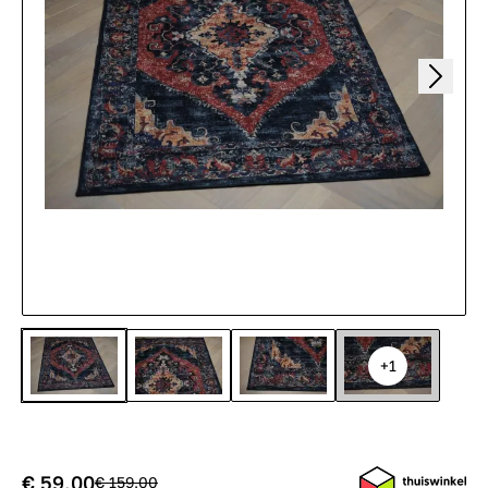
+1
€ 59,00
€ 159,00