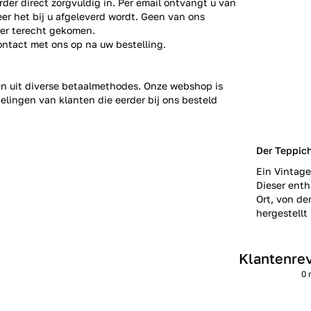
der direct zorgvuldig in. Per email ontvangt u van
er het bij u afgeleverd wordt. Geen van ons
ier terecht gekomen.
ontact
met ons op na uw bestelling.
zen uit diverse betaalmethodes. Onze webshop is
elingen
van klanten die eerder bij ons besteld
Der Teppic
Ein Vintage
Dieser enth
Ort, von de
hergestellt 
Klantenre
0 