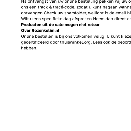
Na ontvangst van uw online bestelling pakken wij uw or
ons een track & tracé-code, zodat u kunt nagaan wanne
ontvangen Check uw spamfolder, wellicht is de email h
Wilt u een specifieke dag afspreken Neem dan direct
c
Producten uit de sale mogen niet retour
Over Rozenkelim.nl
Online bestellen is bij ons volkomen veilig. U kunt kie
gecertificeerd door thuiswinkel.org. Lees ook de
beoord
hebben.