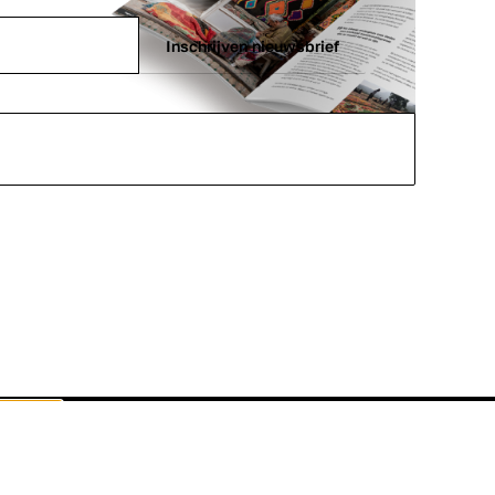
Inschrijven nieuwsbrief