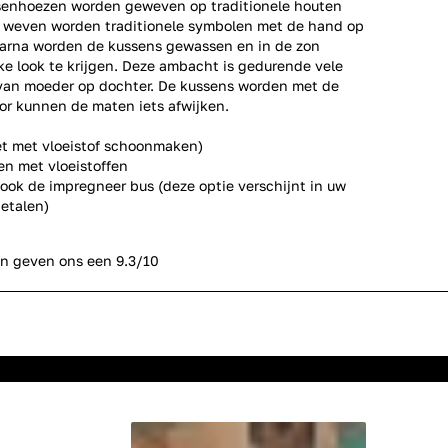
senhoezen worden geweven op traditionele houten
 weven worden traditionele symbolen met de hand op
aarna worden de kussens gewassen en in de zon
e look te krijgen. Deze ambacht is gedurende vele
an moeder op dochter. De kussens worden met de
r kunnen de maten iets afwijken.
et met vloeistof schoonmaken)
en met vloeistoffen
 ook de impregneer bus (deze optie verschijnt in uw
etalen)
n geven ons een 9.3/10