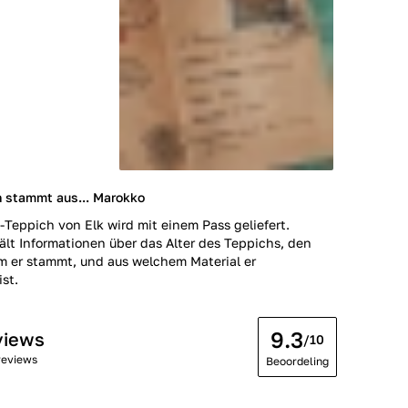
h stammt aus... Marokko
-Teppich von Elk wird mit einem Pass geliefert.
ält Informationen über das Alter des Teppichs, den
m er stammt, und aus welchem Material er
ist.
9.3
views
/10
reviews
Beoordeling