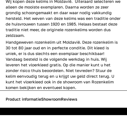
Wij kopen deze kelims in Moldavië. Uiteraard selecteren we
alleen de mooiste exemplaren. Daarna worden ze zeer
grondig schoongemaakt en daar waar nodig vakkundig
hersteld. Het weven van deze kelims was een traditie onder
de huisvrouwen tussen 1920 en 1985. Helaas bestaat deze
traditie niet meer, de originele rozenkelims worden dus
zeldzaam.
Handgeweven rozenkelim uit Moldavië. Deze rozenkelim is
30 tot 80 jaar oud en in perfecte conditie. Dit kleed is
uniek, er is dus slechts een exemplaar beschikbaar!
Vandaag besteld is de volgende werkdag in huis. Wij
leveren het vloerkleed gratis. Op die manier kunt u het
zonder risico thuis beoordelen. Niet tevreden? Stuur de
kelim eenvoudig terug en u krijgt uw geld direct terug. U
kunt het vloerkleed ook in de showroom van Rozenkelim
komen bekijken en eventueel kopen.
Product informatie
Showroom
Reviews