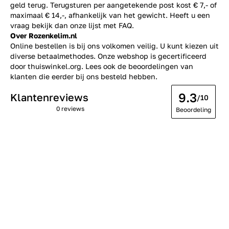
geld terug. Terugsturen per aangetekende post kost € 7,- of
maximaal € 14,-, afhankelijk van het gewicht. Heeft u een
vraag bekijk dan onze lijst met
FAQ.
Over Rozenkelim.nl
Online bestellen is bij ons volkomen veilig. U kunt kiezen uit
diverse betaalmethodes. Onze webshop is gecertificeerd
door thuiswinkel.org. Lees ook de
beoordelingen
van
klanten die eerder bij ons besteld hebben.
9.3
Klantenreviews
/10
0 reviews
Beoordeling