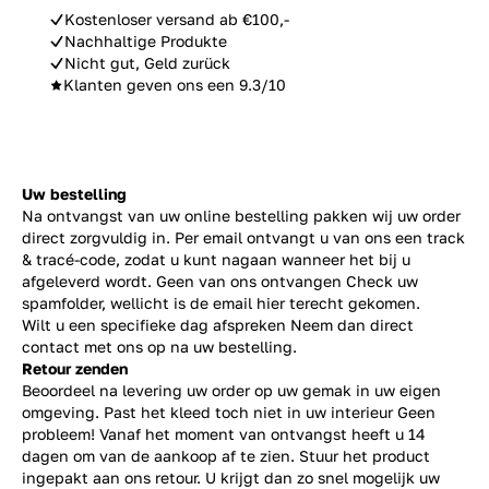
Kostenloser versand ab €100,-
Nachhaltige Produkte
Nicht gut, Geld zurück
Klanten geven ons een 9.3/10
Uw bestelling
Na ontvangst van uw online bestelling pakken wij uw order
direct zorgvuldig in. Per email ontvangt u van ons een track
& tracé-code, zodat u kunt nagaan wanneer het bij u
afgeleverd wordt. Geen van ons ontvangen Check uw
spamfolder, wellicht is de email hier terecht gekomen.
Wilt u een specifieke dag afspreken Neem dan direct
contact
met ons op na uw bestelling.
Retour zenden
Beoordeel na levering uw order op uw gemak in uw eigen
omgeving. Past het kleed toch niet in uw interieur Geen
probleem! Vanaf het moment van ontvangst heeft u 14
dagen om van de aankoop af te zien. Stuur het product
ingepakt aan ons retour. U krijgt dan zo snel mogelijk uw