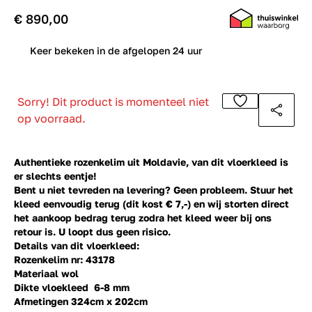
€ 890,00
0
Keer bekeken in de afgelopen 24 uur
Sorry! Dit product is momenteel niet
op voorraad.
Authentieke rozenkelim uit Moldavie, van dit vloerkleed is
er slechts eentje!
Bent u niet tevreden na levering? Geen probleem. Stuur het
kleed eenvoudig terug (dit kost € 7,-) en wij storten direct
het aankoop bedrag terug zodra het kleed weer bij ons
retour is. U loopt dus geen risico.
Details van dit vloerkleed:
Rozenkelim nr: 43178
Materiaal wol
Dikte vloekleed 6-8 mm
Afmetingen 324cm x 202cm