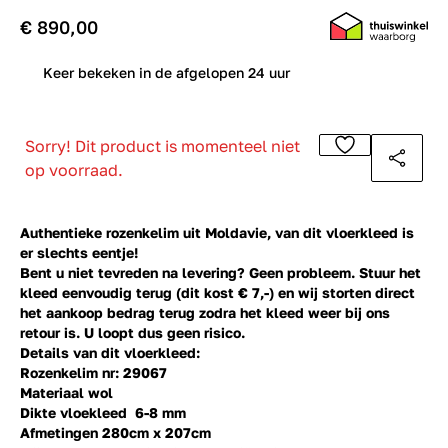
€ 890,00
0
Keer bekeken in de afgelopen 24 uur
Sorry! Dit product is momenteel niet
op voorraad.
Authentieke rozenkelim uit Moldavie, van dit vloerkleed is
er slechts eentje!
Bent u niet tevreden na levering? Geen probleem. Stuur het
kleed eenvoudig terug (dit kost € 7,-) en wij storten direct
het aankoop bedrag terug zodra het kleed weer bij ons
retour is. U loopt dus geen risico.
Details van dit vloerkleed:
Rozenkelim nr: 29067
Materiaal wol
Dikte vloekleed 6-8 mm
Afmetingen 280cm x 207cm