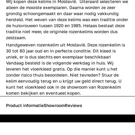
Wij kopen deze kelims in Moldavië. Uiteraard selecteren we
alleen de mooiste exemplaren. Daarna worden ze zeer
grondig schoongemaakt en daar waar nodig vakkundig
hersteld. Het weven van deze kelims was een traditie onder
de huisvrouwen tussen 1920 en 1985. Helaas bestaat deze
traditie niet meer, de originele rozenkelims worden dus
zeldzaam.
Handgeweven rozenkelim uit Moldavië. Deze rozenkelim is
30 tot 80 jaar oud en in perfecte conditie. Dit kleed is
uniek, er is dus slechts een exemplaar beschikbaar!
Vandaag besteld is de volgende werkdag in huis. Wij
leveren het vloerkleed gratis. Op die manier kunt u het
zonder risico thuis beoordelen. Niet tevreden? Stuur de
kelim eenvoudig terug en u krijgt uw geld direct terug. U
kunt het vloerkleed ook in de showroom van Rozenkelim
komen bekijken en eventueel kopen.
Product informatie
Showroom
Reviews