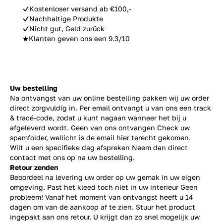
Kostenloser versand ab €100,-
Nachhaltige Produkte
Nicht gut, Geld zurück
Klanten geven ons een 9.3/10
Uw bestelling
Na ontvangst van uw online bestelling pakken wij uw order
direct zorgvuldig in. Per email ontvangt u van ons een track
& tracé-code, zodat u kunt nagaan wanneer het bij u
afgeleverd wordt. Geen van ons ontvangen Check uw
spamfolder, wellicht is de email hier terecht gekomen.
Wilt u een specifieke dag afspreken Neem dan direct
contact
met ons op na uw bestelling.
Retour zenden
Beoordeel na levering uw order op uw gemak in uw eigen
omgeving. Past het kleed toch niet in uw interieur Geen
probleem! Vanaf het moment van ontvangst heeft u 14
dagen om van de aankoop af te zien. Stuur het product
ingepakt aan ons retour. U krijgt dan zo snel mogelijk uw