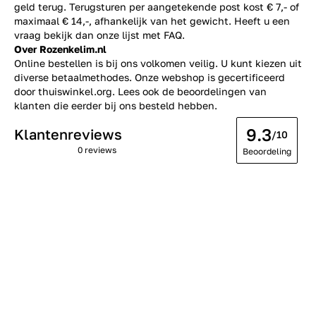
geld terug. Terugsturen per aangetekende post kost € 7,- of
maximaal € 14,-, afhankelijk van het gewicht. Heeft u een
vraag bekijk dan onze lijst met
FAQ.
Over Rozenkelim.nl
Online bestellen is bij ons volkomen veilig. U kunt kiezen uit
diverse betaalmethodes. Onze webshop is gecertificeerd
door thuiswinkel.org. Lees ook de
beoordelingen
van
klanten die eerder bij ons besteld hebben.
9.3
Klantenreviews
/10
0 reviews
Beoordeling