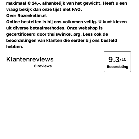
maximaal € 14,-, afhankelijk van het gewicht. Heeft u een
vraag bekijk dan onze lijst met
FAQ.
Over Rozenkelim.nl
Online bestellen is bij ons volkomen veilig. U kunt kiezen
uit diverse betaalmethodes. Onze webshop is
gecertificeerd door thuiswinkel.org. Lees ook de
beoordelingen
van klanten die eerder bij ons besteld
hebben.
9.3
Klantenreviews
/10
0 reviews
Beoordeling