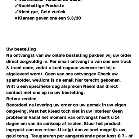
Nachhaltige Produkte
Nicht gut, Geld zurück
Klanten geven ons een 9.3/10
Uw bestelling
Na ontvangst van uw online bestelling pakken wij uw order
direct zorgvuldig in. Per email ontvangt u van ons een track
& tracé-code, zodat u kunt nagaan wanneer het bij u
afgeleverd wordt. Geen van ons ontvangen Check uw
spamfolder, wellicht is de email hier terecht gekomen.
Wilt u een specifieke dag afspreken Neem dan direct
contact
met ons op na uw bestelling.
Retour zenden
Beoordeel na levering uw order op uw gemak in uw eigen
omgeving. Past het kleed toch niet in uw interieur Geen
probleem! Vanaf het moment van ontvangst heeft u 14
dagen om van de aankoop af te zien. Stuur het product
ingepakt aan ons retour. U krijgt dan zo snel mogelijk uw
geld terug. Terugsturen per aangetekende post kost € 7,- of