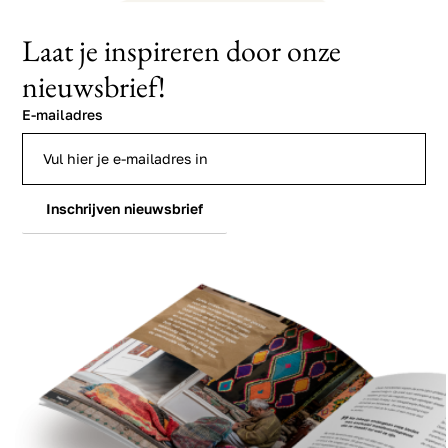
Laat je inspireren door onze
nieuwsbrief!
E-mailadres
Inschrijven nieuwsbrief