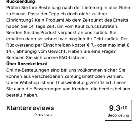
Rücksendung
Prüfen Sie Ihre Bestellung nach der Lieferung in aller Ruhe
zu Hause. Passt der Teppich doch nicht zu Ihrer
Einrichtung? Kein Problem! Ab dem Zeitpunkt des Erhalts
haben Sie 14 Tage Zeit, um vom Kauf zurückzutreten.
Senden Sie das Produkt verpackt an uns zurück. Sie
erhalten dann so schnell wie möglich Ihr Geld zurück. Der
Rückversand per Einschreiben kostet € 7,- oder maximal €
14,-, abhängig vom Gewicht. Haben Sie eine Frage?
Schauen Sie sich unsere FAQ-Liste an.
Über Rozenkelim.nl
Online-Bestellungen sind bei uns vollkommen sicher. Sie
können aus verschiedenen Zahlungsmethoden wählen.
Unser Webshop ist von thuiswinkel.org zertifiziert. Lesen
Sie auch die Bewertungen von Kunden, die bereits bei uns
bestellt haben.
9.3
Klantenreviews
/10
0 reviews
Beoordeling