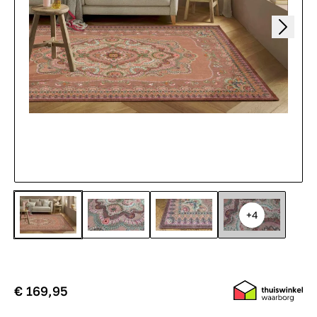
+4
€ 169,95