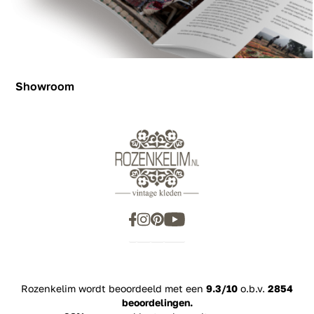
Showroom
Showroom
Inspiration
Rozenkelim wordt beoordeeld met een
9.3/10
o.b.v.
2854
beoordelingen.