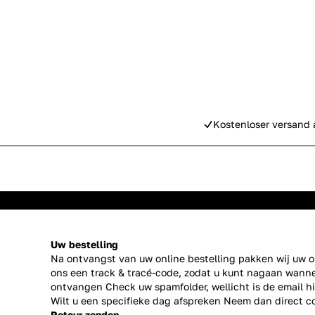
Kostenloser versand 
Uw bestelling
Na ontvangst van uw online bestelling pakken wij uw or
ons een track & tracé-code, zodat u kunt nagaan wanne
ontvangen Check uw spamfolder, wellicht is de email h
Wilt u een specifieke dag afspreken Neem dan direct
c
Retour zenden