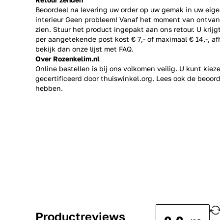
Beoordeel na levering uw order op uw gemak in uw eige
interieur Geen probleem! Vanaf het moment van ontvan
zien. Stuur het product ingepakt aan ons retour. U krij
per aangetekende post kost € 7,- of maximaal € 14,-, a
bekijk dan onze lijst met
FAQ.
Over Rozenkelim.nl
Online bestellen is bij ons volkomen veilig. U kunt kie
gecertificeerd door thuiswinkel.org. Lees ook de
beoord
hebben.
Productreviews