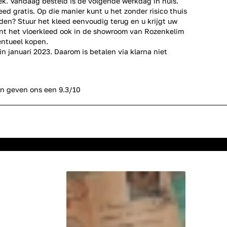
iek. Vandaag besteld is de volgende werkdag in huis.
eed gratis. Op die manier kunt u het zonder risico thuis
den? Stuur het kleed eenvoudig terug en u krijgt uw
unt het vloerkleed ook in de showroom van Rozenkelim
ntueel kopen.
r in januari 2023. Daarom is betalen via klarna niet
n geven ons een 9.3/10