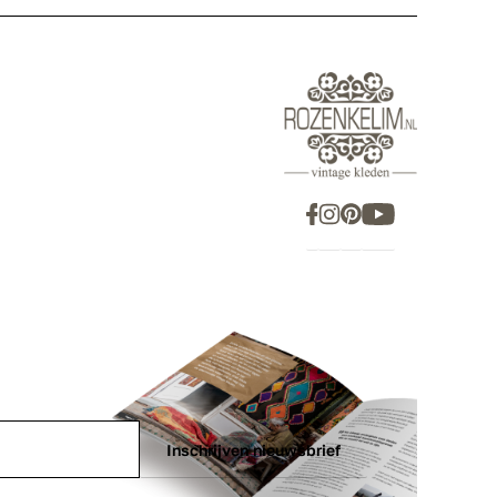
Inschrijven nieuwsbrief