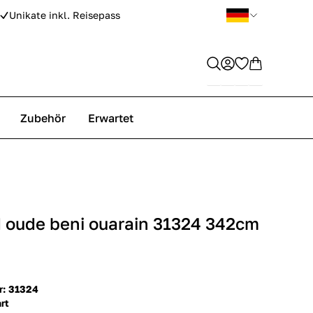
Unikate inkl. Reisepass
Zubehör
Erwartet
 oude beni ouarain 31324 342cm
r: 31324
rt