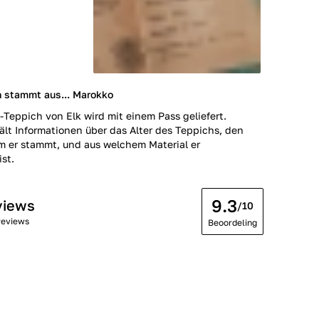
h stammt aus... Marokko
-Teppich von Elk wird mit einem Pass geliefert.
ält Informationen über das Alter des Teppichs, den
m er stammt, und aus welchem Material er
ist.
9.3
views
/10
reviews
Beoordeling