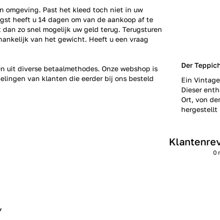
n omgeving. Past het kleed toch niet in uw
gst heeft u 14 dagen om van de aankoop af te
gt dan zo snel mogelijk uw geld terug. Terugsturen
fhankelijk van het gewicht. Heeft u een vraag
Der Teppic
zen uit diverse betaalmethodes. Onze webshop is
elingen
van klanten die eerder bij ons besteld
Ein Vintage
Dieser enth
Ort, von de
hergestellt 
Klantenre
0 