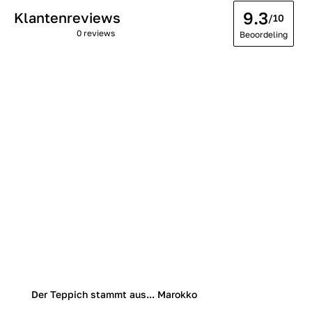
9.3
Klantenreviews
/10
0 reviews
Beoordeling
Der Teppich stammt aus... Marokko