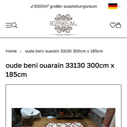
2000m² groBer ausstellungsraum
Home
oude beni ouarain 33130 300cm x 185cm
oude beni ouarain 33130 300cm x
185cm