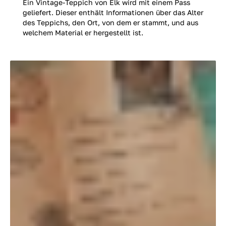
Ein Vintage-Teppich von Elk wird mit einem Pass
geliefert. Dieser enthält Informationen über das Alter
des Teppichs, den Ort, von dem er stammt, und aus
welchem Material er hergestellt ist.