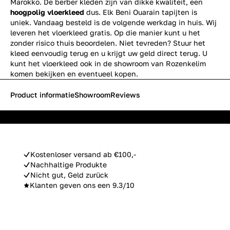
Marokko. De berber kleden zijn van dikke kwaliteit, een
hoogpolig vloerkleed
dus. Elk Beni Ouarain tapijten is
uniek. Vandaag besteld is de volgende werkdag in huis. Wij
leveren het vloerkleed gratis. Op die manier kunt u het
zonder risico thuis beoordelen. Niet tevreden? Stuur het
kleed eenvoudig terug en u krijgt uw geld direct terug. U
kunt het vloerkleed ook in de showroom van Rozenkelim
komen bekijken en eventueel kopen.
Product informatie
Showroom
Reviews
Kostenloser versand ab €100,-
Nachhaltige Produkte
Nicht gut, Geld zurück
Klanten geven ons een 9.3/10