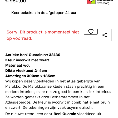
€ 980,00
0
Keer bekeken in de afgelopen 24 uur
Sorry! Dit product is momenteel niet
op voorraad.
Antieke beni Ouarain nr: 33130
Kleur ivoorwit met zwart
Materiaal wol
Dikte vloekleed 2- 4cm
Afmetingen 300cm x 185cm
Wij kopen deze vloerkleden in het atlas gebergte van
Marokko. De Marokkaanse kleden staan prachtig in een
modern interieur, maar net zo goed in een klassiek interieur.
Ze worden gemaakt door Berberstammen in het
Atlasgebergte. De kleur is ivoorwit in combinatie met bruin
en zwart. De tekeningen zijn vaak asymmetrisch.
De nieuwe trend, een echt
Beni Ouarain
vloerkleed uit