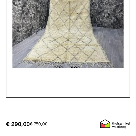
€ 290,00
€ 750,00