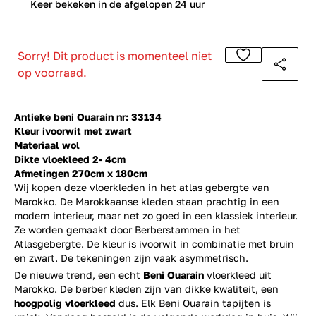
0
Keer bekeken in de afgelopen 24 uur
Sorry! Dit product is momenteel niet
op voorraad.
Antieke beni Ouarain nr: 33134
Kleur ivoorwit met zwart
Materiaal wol
Dikte vloekleed 2- 4cm
Afmetingen 270cm x 180cm
Wij kopen deze vloerkleden in het atlas gebergte van
Marokko. De Marokkaanse kleden staan prachtig in een
modern interieur, maar net zo goed in een klassiek interieur.
Ze worden gemaakt door Berberstammen in het
Atlasgebergte. De kleur is ivoorwit in combinatie met bruin
en zwart. De tekeningen zijn vaak asymmetrisch.
De nieuwe trend, een echt
Beni Ouarain
vloerkleed uit
Marokko. De berber kleden zijn van dikke kwaliteit, een
hoogpolig vloerkleed
dus. Elk Beni Ouarain tapijten is