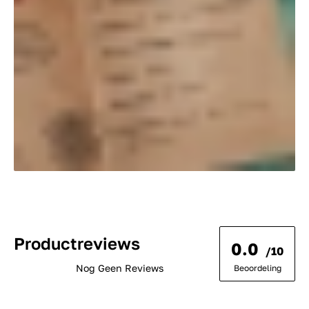
Productreviews
0.0
/10
Nog Geen Reviews
Beoordeling