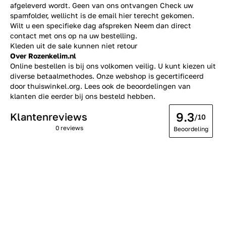
afgeleverd wordt. Geen van ons ontvangen Check uw
spamfolder, wellicht is de email hier terecht gekomen.
Wilt u een specifieke dag afspreken Neem dan direct
contact
met ons op na uw bestelling.
Kleden uit de sale kunnen niet retour
Over Rozenkelim.nl
Online bestellen is bij ons volkomen veilig. U kunt kiezen uit
diverse betaalmethodes. Onze webshop is gecertificeerd
door thuiswinkel.org. Lees ook de
beoordelingen
van
klanten die eerder bij ons besteld hebben.
9.3
Klantenreviews
/10
0 reviews
Beoordeling