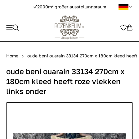
2000m² groBer ausstellungsraum
Home
oude beni ouarain 33134 270cm x 180cm kleed heeft 
oude beni ouarain 33134 270cm x
180cm kleed heeft roze vlekken
links onder