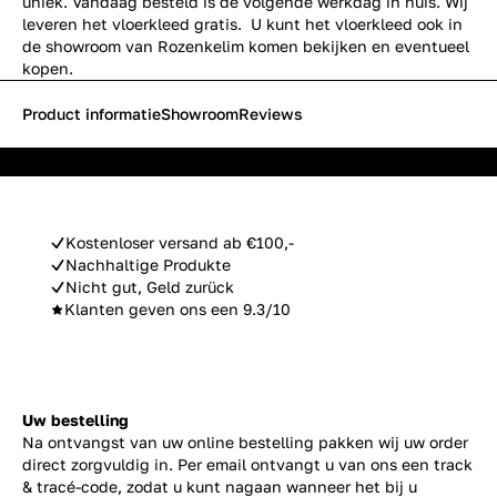
uniek. Vandaag besteld is de volgende werkdag in huis. Wij
leveren het vloerkleed gratis. U kunt het vloerkleed ook in
de showroom van Rozenkelim komen bekijken en eventueel
kopen.
Product informatie
Showroom
Reviews
Kostenloser versand ab €100,-
Nachhaltige Produkte
Nicht gut, Geld zurück
Klanten geven ons een 9.3/10
Uw bestelling
Na ontvangst van uw online bestelling pakken wij uw order
direct zorgvuldig in. Per email ontvangt u van ons een track
& tracé-code, zodat u kunt nagaan wanneer het bij u