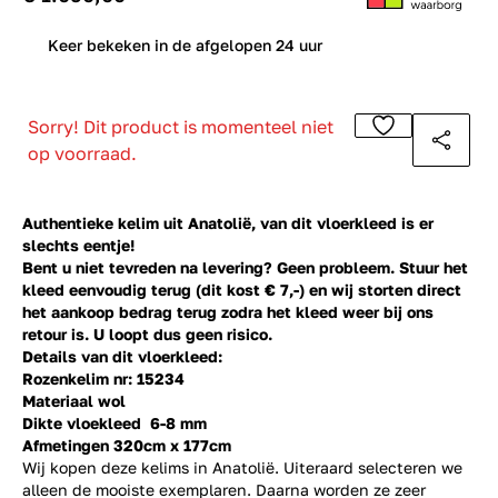
0
Keer bekeken in de afgelopen 24 uur
Sorry! Dit product is momenteel niet
op voorraad.
Authentieke kelim uit Anatolië, van dit vloerkleed is er
slechts eentje!
Bent u niet tevreden na levering? Geen probleem. Stuur het
kleed eenvoudig terug (dit kost € 7,-) en wij storten direct
het aankoop bedrag terug zodra het kleed weer bij ons
retour is. U loopt dus geen risico.
Details van dit vloerkleed:
Rozenkelim nr: 15234
Materiaal wol
Dikte vloekleed 6-8 mm
Afmetingen 320cm x 177cm
Wij kopen deze kelims in Anatolië. Uiteraard selecteren we
alleen de mooiste exemplaren. Daarna worden ze zeer