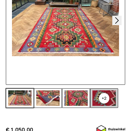
+2
€ 1.050,00