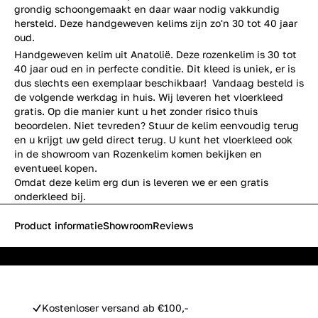
grondig schoongemaakt en daar waar nodig vakkundig
hersteld. Deze handgeweven kelims zijn zo'n 30 tot 40 jaar
oud.
Handgeweven kelim uit Anatolië. Deze rozenkelim is 30 tot
40 jaar oud en in perfecte conditie. Dit kleed is uniek, er is
dus slechts een exemplaar beschikbaar! Vandaag besteld is
de volgende werkdag in huis. Wij leveren het vloerkleed
gratis. Op die manier kunt u het zonder risico thuis
beoordelen. Niet tevreden? Stuur de kelim eenvoudig terug
en u krijgt uw geld direct terug. U kunt het vloerkleed ook
in de showroom van Rozenkelim komen bekijken en
eventueel kopen.
Omdat deze kelim erg dun is leveren we er een gratis
onderkleed bij.
Product informatie
Showroom
Reviews
Kostenloser versand ab €100,-