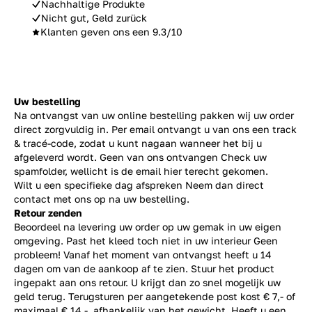
Nachhaltige Produkte
Nicht gut, Geld zurück
Klanten geven ons een 9.3/10
Uw bestelling
Na ontvangst van uw online bestelling pakken wij uw order
direct zorgvuldig in. Per email ontvangt u van ons een track
& tracé-code, zodat u kunt nagaan wanneer het bij u
afgeleverd wordt. Geen van ons ontvangen Check uw
spamfolder, wellicht is de email hier terecht gekomen.
Wilt u een specifieke dag afspreken Neem dan direct
contact
met ons op na uw bestelling.
Retour zenden
Beoordeel na levering uw order op uw gemak in uw eigen
omgeving. Past het kleed toch niet in uw interieur Geen
probleem! Vanaf het moment van ontvangst heeft u 14
dagen om van de aankoop af te zien. Stuur het product
ingepakt aan ons retour. U krijgt dan zo snel mogelijk uw
geld terug. Terugsturen per aangetekende post kost € 7,- of
maximaal € 14,-, afhankelijk van het gewicht. Heeft u een