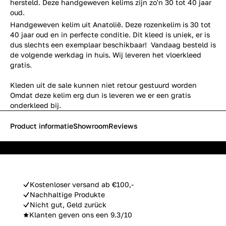
hersteld. Deze handgeweven kelims zijn zo'n 30 tot 40 jaar
oud.
Handgeweven kelim uit Anatolië. Deze rozenkelim is 30 tot
40 jaar oud en in perfecte conditie. Dit kleed is uniek, er is
dus slechts een exemplaar beschikbaar! Vandaag besteld is
de volgende werkdag in huis. Wij leveren het vloerkleed
gratis.
Kleden uit de sale kunnen niet retour gestuurd worden
Omdat deze kelim erg dun is leveren we er een gratis
onderkleed bij.
Product informatie
Showroom
Reviews
Kostenloser versand ab €100,-
Nachhaltige Produkte
Nicht gut, Geld zurück
Klanten geven ons een 9.3/10