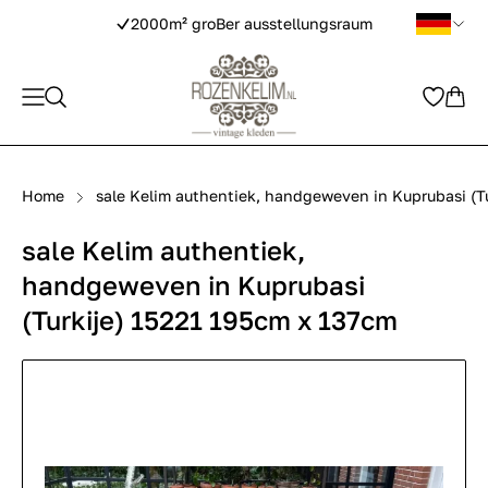
2000m² groBer ausstellungsraum
Home
sale Kelim authentiek, handgeweven in Kuprubasi (T
sale Kelim authentiek,
handgeweven in Kuprubasi
(Turkije) 15221 195cm x 137cm