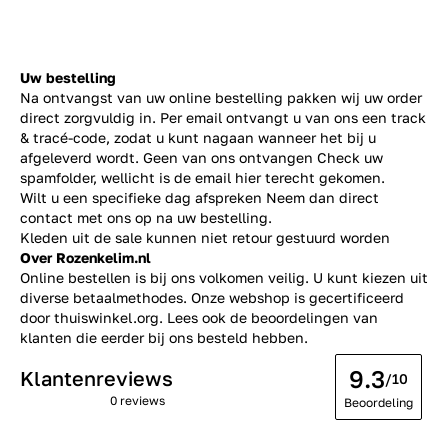
Uw bestelling
Na ontvangst van uw online bestelling pakken wij uw order
direct zorgvuldig in. Per email ontvangt u van ons een track
& tracé-code, zodat u kunt nagaan wanneer het bij u
afgeleverd wordt. Geen van ons ontvangen Check uw
spamfolder, wellicht is de email hier terecht gekomen.
Wilt u een specifieke dag afspreken Neem dan direct
contact
met ons op na uw bestelling.
Kleden uit de sale kunnen niet retour gestuurd worden
Over Rozenkelim.nl
Online bestellen is bij ons volkomen veilig. U kunt kiezen uit
diverse betaalmethodes. Onze webshop is gecertificeerd
door thuiswinkel.org. Lees ook de
beoordelingen
van
klanten die eerder bij ons besteld hebben.
9.3
Klantenreviews
/10
0 reviews
Beoordeling