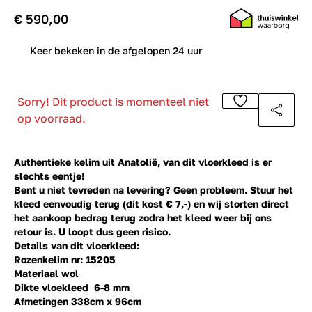
€ 590,00
0
Keer bekeken in de afgelopen 24 uur
Sorry! Dit product is momenteel niet
op voorraad.
Authentieke kelim uit Anatolië, van dit vloerkleed is er
slechts eentje!
Bent u niet tevreden na levering? Geen probleem. Stuur het
kleed eenvoudig terug (dit kost € 7,-) en wij storten direct
het aankoop bedrag terug zodra het kleed weer bij ons
retour is. U loopt dus geen risico.
Details van dit vloerkleed:
Rozenkelim nr: 15205
Materiaal wol
Dikte vloekleed 6-8 mm
Afmetingen 338cm x 96cm