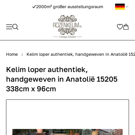
2000m² groBer ausstellungsraum
Home
Kelim loper authentiek, handgeweven in Anatolië 1
Kelim loper authentiek,
handgeweven in Anatolië 15205
338cm x 96cm