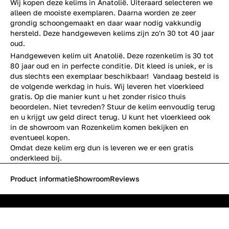
Wij kopen deze kelims in Anatolië. Uiteraard selecteren we
alleen de mooiste exemplaren. Daarna worden ze zeer
grondig schoongemaakt en daar waar nodig vakkundig
hersteld. Deze handgeweven kelims zijn zo'n 30 tot 40 jaar
oud.
Handgeweven kelim uit Anatolië. Deze rozenkelim is 30 tot
80 jaar oud en in perfecte conditie. Dit kleed is uniek, er is
dus slechts een exemplaar beschikbaar! Vandaag besteld is
de volgende werkdag in huis. Wij leveren het vloerkleed
gratis. Op die manier kunt u het zonder risico thuis
beoordelen. Niet tevreden? Stuur de kelim eenvoudig terug
en u krijgt uw geld direct terug. U kunt het vloerkleed ook
in de showroom van Rozenkelim komen bekijken en
eventueel kopen.
Omdat deze kelim erg dun is leveren we er een gratis
onderkleed bij.
Product informatie
Showroom
Reviews