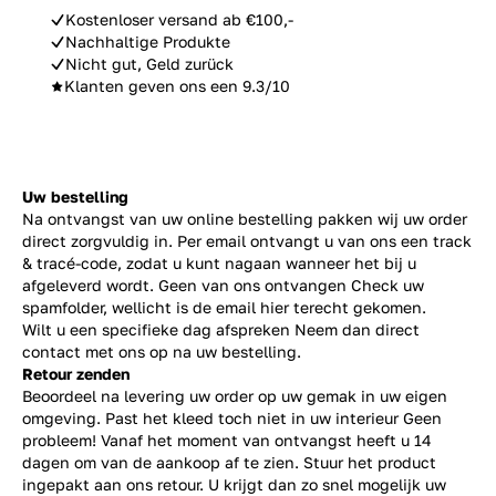
Kostenloser versand ab €100,-
Nachhaltige Produkte
Nicht gut, Geld zurück
Klanten geven ons een 9.3/10
Uw bestelling
Na ontvangst van uw online bestelling pakken wij uw order
direct zorgvuldig in. Per email ontvangt u van ons een track
& tracé-code, zodat u kunt nagaan wanneer het bij u
afgeleverd wordt. Geen van ons ontvangen Check uw
spamfolder, wellicht is de email hier terecht gekomen.
Wilt u een specifieke dag afspreken Neem dan direct
contact
met ons op na uw bestelling.
Retour zenden
Beoordeel na levering uw order op uw gemak in uw eigen
omgeving. Past het kleed toch niet in uw interieur Geen
probleem! Vanaf het moment van ontvangst heeft u 14
dagen om van de aankoop af te zien. Stuur het product
ingepakt aan ons retour. U krijgt dan zo snel mogelijk uw