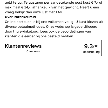
geld terug. Terugsturen per aangetekende post kost € 7,- of
maximaal € 14,-, afhankelijk van het gewicht. Heeft u een
vraag bekijk dan onze lijst met
FAQ.
Over Rozenkelim.nl
Online bestellen is bij ons volkomen veilig. U kunt kiezen uit
diverse betaalmethodes. Onze webshop is gecertificeerd
door thuiswinkel.org. Lees ook de
beoordelingen
van
klanten die eerder bij ons besteld hebben.
9.3
Klantenreviews
/10
0 reviews
Beoordeling