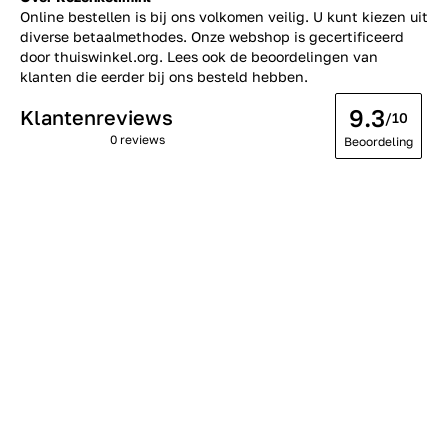
Online bestellen is bij ons volkomen veilig. U kunt kiezen uit
diverse betaalmethodes. Onze webshop is gecertificeerd
door thuiswinkel.org. Lees ook de
beoordelingen
van
klanten die eerder bij ons besteld hebben.
9.3
Klantenreviews
/10
0 reviews
Beoordeling