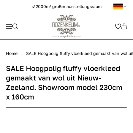
2000m² groBer ausstellungsraum
Home
SALE Hoogpolig fluffy vloerkleed gemaakt van wol 
SALE Hoogpolig fluffy vloerkleed
gemaakt van wol uit Nieuw-
Zeeland. Showroom model 230cm
x 160cm