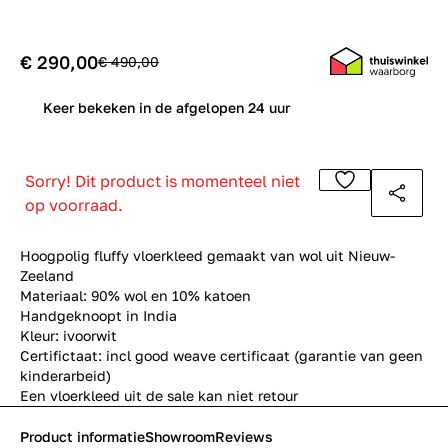
€ 290,00
€ 490,00
0
Keer bekeken in de afgelopen 24 uur
Sorry! Dit product is momenteel niet
op voorraad.
Hoogpolig fluffy vloerkleed gemaakt van wol uit Nieuw-
Zeeland
Materiaal: 90% wol en 10% katoen
Handgeknoopt in India
Kleur: ivoorwit
Certifictaat: incl good weave certificaat (garantie van geen
kinderarbeid)
Een vloerkleed uit de sale kan niet retour
Product informatie
Showroom
Reviews