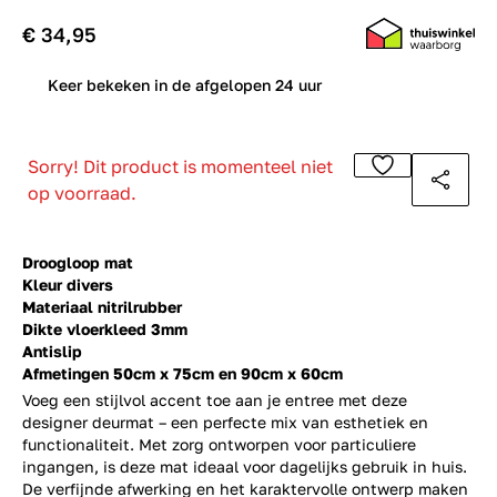
€ 34,95
0
Keer bekeken in de afgelopen 24 uur
Sorry! Dit product is momenteel niet
op voorraad.
Droogloop mat
Kleur divers
Materiaal nitrilrubber
Dikte vloerkleed 3mm
Antislip
Afmetingen 50cm x 75cm en 90cm x 60cm
Voeg een stijlvol accent toe aan je entree met deze
designer deurmat – een perfecte mix van esthetiek en
functionaliteit. Met zorg ontworpen voor particuliere
ingangen, is deze mat ideaal voor dagelijks gebruik in huis.
De verfijnde afwerking en het karaktervolle ontwerp maken