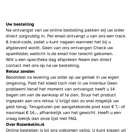
Uw bestelling
Na ontvangst van uw online bestelling pakken wij uw order
direct zorgvuldig in. Per email ontvangt u van ons een track
& tracé-code, zodat u kunt nagaan wanneer het bij u
afgeleverd wordt. Geen van ons ontvangen Check uw
spamfolder, wellicht is de email hier terecht gekomen.
Wilt u een specifieke dag afspreken Neem dan direct
contact
met ons op na uw bestelling.
Retour zenden
Beoordeel na levering uw order op uw gemak in uw eigen
omgeving. Past het kleed toch niet in uw interieur Geen
probleem! Vanaf het moment van ontvangst heeft u 14
dagen om van de aankoop af te zien. Stuur het product
ingepakt aan ons retour. U krijgt dan zo snel mogelijk uw
geld terug. Terugsturen per aangetekende post kost € 7,- of
maximaal € 14,-, afhankelijk van het gewicht. Heeft u een
vraag bekijk dan onze lijst met
FAQ.
Over Rozenkelim.nl
Online bestellen is bij ons volkomen veilig. U kunt kiezen uit