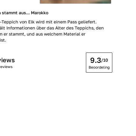
h stammt aus... Marokko
-Teppich von Elk wird mit einem Pass geliefert.
ält Informationen über das Alter des Teppichs, den
m er stammt, und aus welchem Material er
ist.
9.3
views
/10
reviews
Beoordeling