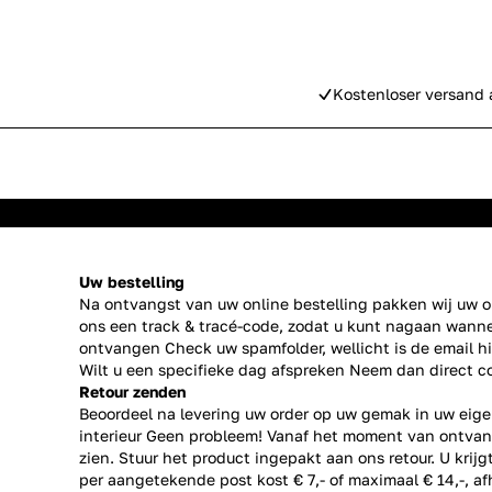
Kostenloser versand 
Uw bestelling
Na ontvangst van uw online bestelling pakken wij uw or
ons een track & tracé-code, zodat u kunt nagaan wanne
ontvangen Check uw spamfolder, wellicht is de email h
Wilt u een specifieke dag afspreken Neem dan direct
c
Retour zenden
Beoordeel na levering uw order op uw gemak in uw eige
interieur Geen probleem! Vanaf het moment van ontvan
zien. Stuur het product ingepakt aan ons retour. U krij
per aangetekende post kost € 7,- of maximaal € 14,-, a