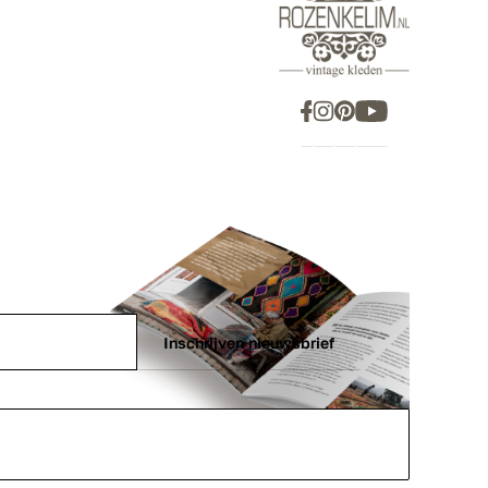
Inschrijven nieuwsbrief