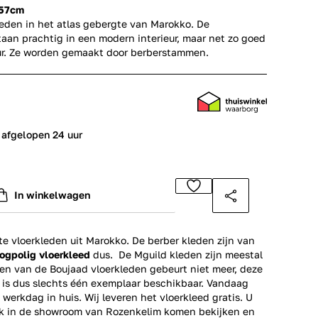
157cm
leden in het atlas gebergte van Marokko. De
aan prachtig in een modern interieur, maar net zo goed
ieur. Ze worden gemaakt door berberstammen.
 afgelopen 24 uur
In winkelwagen
 vloerkleden uit Marokko. De berber kleden zijn van
ogpolig vloerkleed
dus. De Mguild kleden zijn meestal
en van de Boujaad vloerkleden gebeurt niet meer, deze
r is dus slechts één exemplaar beschikbaar. Vandaag
 werkdag in huis. Wij leveren het vloerkleed gratis. U
ok in de showroom van Rozenkelim komen bekijken en