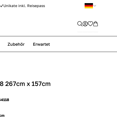
Unikate inkl. Reisepass
Zubehör
Erwartet
18 267cm x 157cm
64118
 cm