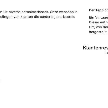
Der Teppic
zen uit diverse betaalmethodes. Onze webshop is
elingen
van klanten die eerder bij ons besteld
Ein Vintage
Dieser enth
Ort, von de
hergestellt 
Klantenre
0 