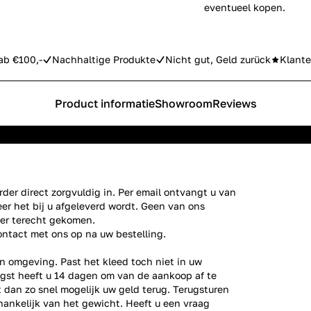
eventueel kopen.
ab €100,-
Nachhaltige Produkte
Nicht gut, Geld zurück
Klante
Product informatie
Showroom
Reviews
der direct zorgvuldig in. Per email ontvangt u van
er het bij u afgeleverd wordt. Geen van ons
ier terecht gekomen.
ontact
met ons op na uw bestelling.
n omgeving. Past het kleed toch niet in uw
gst heeft u 14 dagen om van de aankoop af te
gt dan zo snel mogelijk uw geld terug. Terugsturen
fhankelijk van het gewicht. Heeft u een vraag