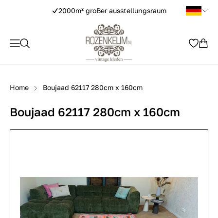
2000m² groBer ausstellungsraum
Home
Boujaad 62117 280cm x 160cm
Boujaad 62117 280cm x 160cm