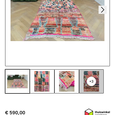
+3
€ 590,00