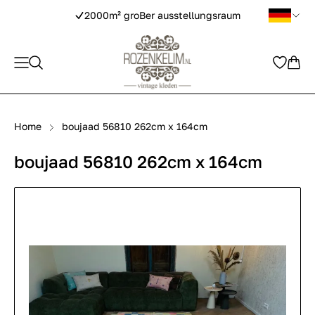
2000m² groBer ausstellungsraum
Home
boujaad 56810 262cm x 164cm
boujaad 56810 262cm x 164cm