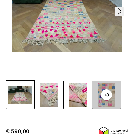
+3
€ 590,00