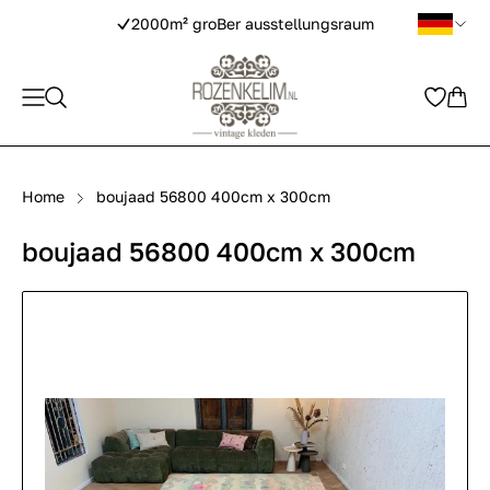
2000m² groBer ausstellungsraum
Home
boujaad 56800 400cm x 300cm
boujaad 56800 400cm x 300cm