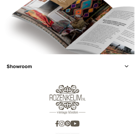
Showroom
Showroom
Inspiration