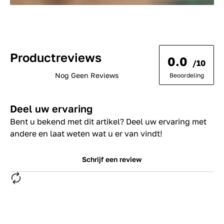
Productreviews
0.0
/10
Nog Geen Reviews
Beoordeling
Deel uw ervaring
Bent u bekend met dit artikel? Deel uw ervaring met
andere en laat weten wat u er van vindt!
Schrijf een review