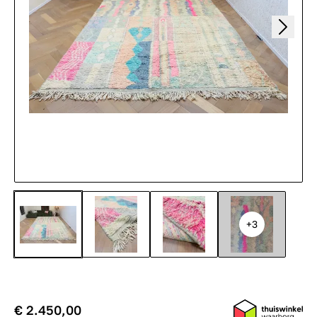
+3
€ 2.450,00