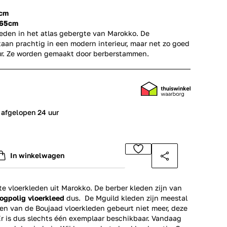
 cm
165cm
leden in het atlas gebergte van Marokko. De
aan prachtig in een modern interieur, maar net zo goed
ieur. Ze worden gemaakt door berberstammen.
 afgelopen 24 uur
In winkelwagen
 vloerkleden uit Marokko. De berber kleden zijn van
ogpolig vloerkleed
dus. De Mguild kleden zijn meestal
en van de Boujaad vloerkleden gebeurt niet meer, deze
Er is dus slechts één exemplaar beschikbaar. Vandaag