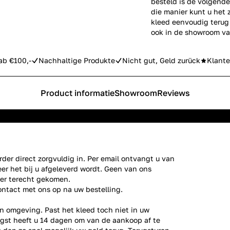
besteld is de volgende
die manier kunt u het 
kleed eenvoudig terug 
ook in de showroom va
ab €100,-
Nachhaltige Produkte
Nicht gut, Geld zurück
Klante
Product informatie
Showroom
Reviews
der direct zorgvuldig in. Per email ontvangt u van
er het bij u afgeleverd wordt. Geen van ons
ier terecht gekomen.
ontact
met ons op na uw bestelling.
n omgeving. Past het kleed toch niet in uw
gst heeft u 14 dagen om van de aankoop af te