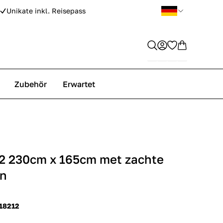
Unikate inkl. Reisepass
Zubehör
Erwartet
2 230cm x 165cm met zachte
en
 18212