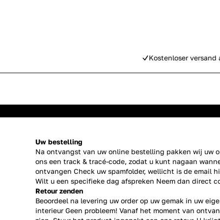
Kostenloser versand 
Uw bestelling
Na ontvangst van uw online bestelling pakken wij uw or
ons een track & tracé-code, zodat u kunt nagaan wanne
ontvangen Check uw spamfolder, wellicht is de email h
Wilt u een specifieke dag afspreken Neem dan direct
c
Retour zenden
Beoordeel na levering uw order op uw gemak in uw eige
interieur Geen probleem! Vanaf het moment van ontvan