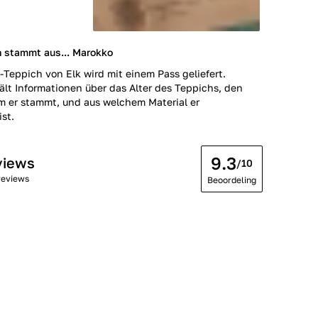
h stammt aus... Marokko
-Teppich von Elk wird mit einem Pass geliefert.
ält Informationen über das Alter des Teppichs, den
m er stammt, und aus welchem Material er
ist.
9.3
views
/10
reviews
Beoordeling