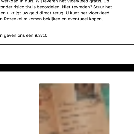
 werkdag in huis. Wij leveren het vloerkleed gratis. Op
zonder risico thuis beoordelen. Niet tevreden? Stuur het
en u krijgt uw geld direct terug. U kunt het vloerkleed
n Rozenkelim komen bekijken en eventueel kopen.
n geven ons een 9.3/10