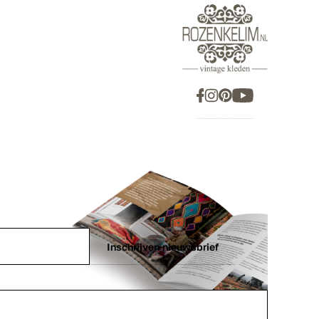
Inschrijven nieuwsbrief