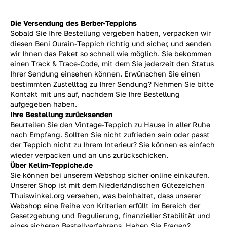
Die Versendung des Berber-Teppichs
Sobald Sie Ihre Bestellung vergeben haben, verpacken wir
diesen Beni Ourain-Teppich richtig und sicher, und senden
wir Ihnen das Paket so schnell wie möglich. Sie bekommen
einen Track & Trace-Code, mit dem Sie jederzeit den Status
Ihrer Sendung einsehen können. Erwünschen Sie einen
bestimmten Zustelltag zu Ihrer Sendung? Nehmen Sie bitte
Kontakt mit uns auf, nachdem Sie Ihre Bestellung
aufgegeben haben.
Ihre Bestellung zurücksenden
Beurteilen Sie den Vintage-Teppich zu Hause in aller Ruhe
nach Empfang. Sollten Sie nicht zufrieden sein oder passt
der Teppich nicht zu Ihrem Interieur? Sie können es einfach
wieder verpacken und an uns
zurückschicken.
Über Kelim-Teppiche.de
Sie können bei unserem Webshop sicher online einkaufen.
Unserer Shop ist mit dem Niederländischen Gütezeichen
Thuiswinkel.org versehen, was beinhaltet, dass unserer
Webshop eine Reihe von Kriterien erfüllt im Bereich der
Gesetzgebung und Regulierung, finanzieller Stabilität und
eines sicheren Bestellverfahrens. Haben Sie Fragen?