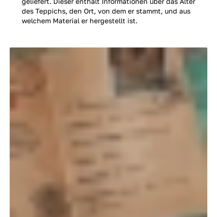
geliefert. Dieser enthält Informationen über das Alter
des Teppichs, den Ort, von dem er stammt, und aus
welchem Material er hergestellt ist.