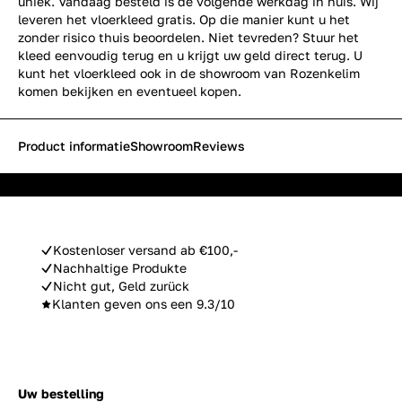
uniek. Vandaag besteld is de volgende werkdag in huis. Wij
leveren het vloerkleed gratis. Op die manier kunt u het
zonder risico thuis beoordelen. Niet tevreden? Stuur het
kleed eenvoudig terug en u krijgt uw geld direct terug. U
kunt het vloerkleed ook in de showroom van Rozenkelim
komen bekijken en eventueel kopen.
Product informatie
Showroom
Reviews
Kostenloser versand ab €100,-
Nachhaltige Produkte
Nicht gut, Geld zurück
Klanten geven ons een 9.3/10
Uw bestelling