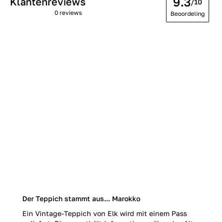
9.3
Klantenreviews
/10
0 reviews
Beoordeling
Der Teppich stammt aus... Marokko
Ein Vintage-Teppich von Elk wird mit einem Pass