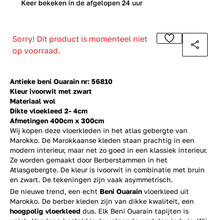
0
Keer bekeken in de afgelopen 24 uur
Sorry! Dit product is momenteel niet
op voorraad.
Antieke beni Ouarain nr: 56810
Kleur ivoorwit met zwart
Materiaal wol
Dikte vloekleed 2- 4cm
Afmetingen 400cm x 300cm
Wij kopen deze vloerkleden in het atlas gebergte van
Marokko. De Marokkaanse kleden staan prachtig in een
modern interieur, maar net zo goed in een klassiek interieur.
Ze worden gemaakt door Berberstammen in het
Atlasgebergte. De kleur is ivoorwit in combinatie met bruin
en zwart. De tekeningen zijn vaak asymmetrisch.
De nieuwe trend, een echt
Beni Ouarain
vloerkleed uit
Marokko. De berber kleden zijn van dikke kwaliteit, een
hoogpolig vloerkleed
dus. Elk Beni Ouarain tapijten is