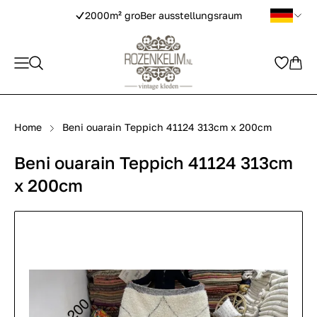
2000m² groBer ausstellungsraum
Home
Beni ouarain Teppich 41124 313cm x 200cm
Beni ouarain Teppich 41124 313cm
x 200cm