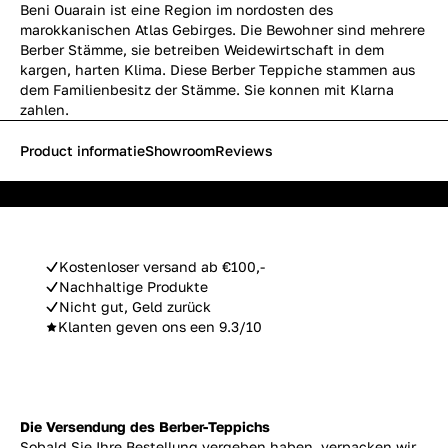
Beni Ouarain ist eine Region im nordosten des
marokkanischen Atlas Gebirges. Die Bewohner sind mehrere
Berber Stämme, sie betreiben Weidewirtschaft in dem
kargen, harten Klima. Diese Berber Teppiche stammen aus
dem Familienbesitz der Stämme. Sie konnen mit Klarna
zahlen.
Product informatie
Showroom
Reviews
Kostenloser versand ab €100,-
Nachhaltige Produkte
Nicht gut, Geld zurück
Klanten geven ons een 9.3/10
Die Versendung des Berber-Teppichs
Sobald Sie Ihre Bestellung vergeben haben, verpacken wir