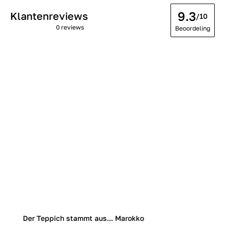
9.3
Klantenreviews
/10
0 reviews
Beoordeling
Der Teppich stammt aus... Marokko