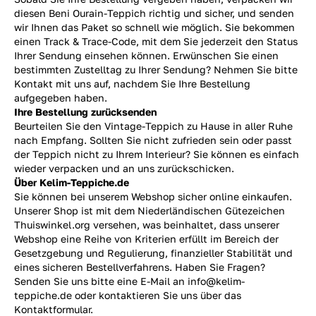
diesen Beni Ourain-Teppich richtig und sicher, und senden
wir Ihnen das Paket so schnell wie möglich. Sie bekommen
einen Track & Trace-Code, mit dem Sie jederzeit den Status
Ihrer Sendung einsehen können. Erwünschen Sie einen
bestimmten Zustelltag zu Ihrer Sendung? Nehmen Sie bitte
Kontakt mit uns auf, nachdem Sie Ihre Bestellung
aufgegeben haben.
Ihre Bestellung zurücksenden
Beurteilen Sie den Vintage-Teppich zu Hause in aller Ruhe
nach Empfang. Sollten Sie nicht zufrieden sein oder passt
der Teppich nicht zu Ihrem Interieur? Sie können es einfach
wieder verpacken und an uns
zurückschicken.
Über Kelim-Teppiche.de
Sie können bei unserem Webshop sicher online einkaufen.
Unserer Shop ist mit dem Niederländischen Gütezeichen
Thuiswinkel.org versehen, was beinhaltet, dass unserer
Webshop eine Reihe von Kriterien erfüllt im Bereich der
Gesetzgebung und Regulierung, finanzieller Stabilität und
eines sicheren Bestellverfahrens. Haben Sie Fragen?
Senden Sie uns bitte eine E-Mail an info@kelim-
teppiche.de oder kontaktieren Sie uns über das
Kontaktformular.