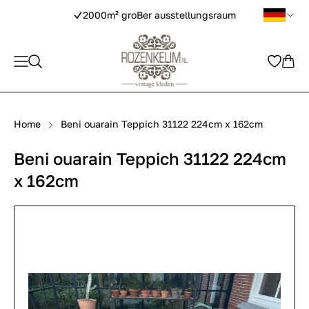
2000m² groBer ausstellungsraum
Home
Beni ouarain Teppich 31122 224cm x 162cm
Beni ouarain Teppich 31122 224cm
x 162cm