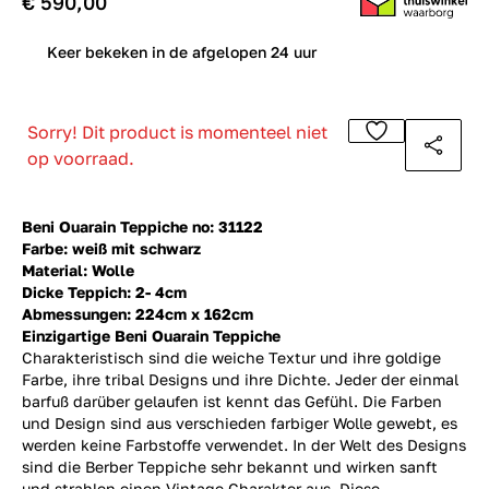
€ 590,00
0
Keer bekeken in de afgelopen 24 uur
Sorry! Dit product is momenteel niet
op voorraad.
Beni Ouarain Teppiche no: 31122
Farbe: weiß mit schwarz
Material: Wolle
Dicke Teppich: 2- 4cm
Abmessungen: 224cm x 162cm
Einzigartige Beni Ouarain Teppiche
Charakteristisch sind die weiche Textur und ihre goldige
Farbe, ihre tribal Designs und ihre Dichte. Jeder der einmal
barfuß darüber gelaufen ist kennt das Gefühl. Die Farben
und Design sind aus verschieden farbiger Wolle gewebt, es
werden keine Farbstoffe verwendet. In der Welt des Designs
sind die Berber Teppiche sehr bekannt und wirken sanft
und strahlen einen Vintage Charakter aus. Diese