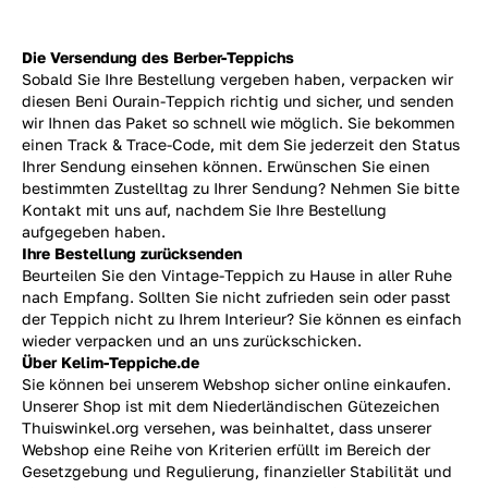
Die Versendung des Berber-Teppichs
Sobald Sie Ihre Bestellung vergeben haben, verpacken wir
diesen Beni Ourain-Teppich richtig und sicher, und senden
wir Ihnen das Paket so schnell wie möglich. Sie bekommen
einen Track & Trace-Code, mit dem Sie jederzeit den Status
Ihrer Sendung einsehen können. Erwünschen Sie einen
bestimmten Zustelltag zu Ihrer Sendung? Nehmen Sie bitte
Kontakt mit uns auf, nachdem Sie Ihre Bestellung
aufgegeben haben.
Ihre Bestellung zurücksenden
Beurteilen Sie den Vintage-Teppich zu Hause in aller Ruhe
nach Empfang. Sollten Sie nicht zufrieden sein oder passt
der Teppich nicht zu Ihrem Interieur? Sie können es einfach
wieder verpacken und an uns
zurückschicken.
Über Kelim-Teppiche.de
Sie können bei unserem Webshop sicher online einkaufen.
Unserer Shop ist mit dem Niederländischen Gütezeichen
Thuiswinkel.org versehen, was beinhaltet, dass unserer
Webshop eine Reihe von Kriterien erfüllt im Bereich der
Gesetzgebung und Regulierung, finanzieller Stabilität und