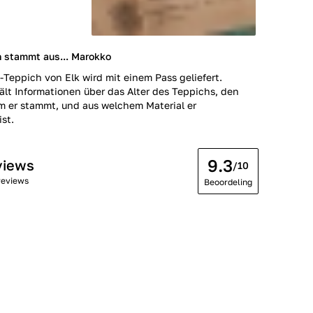
h stammt aus... Marokko
-Teppich von Elk wird mit einem Pass geliefert.
ält Informationen über das Alter des Teppichs, den
m er stammt, und aus welchem Material er
ist.
9.3
views
/10
reviews
Beoordeling