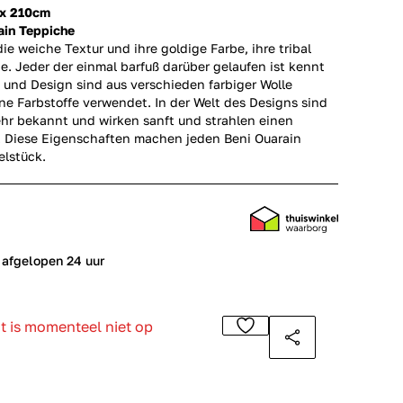
x 210cm
ain Teppiche
ie weiche Textur und ihre goldige Farbe, ihre tribal
e. Jeder der einmal barfuß darüber gelaufen ist kennt
 und Design sind aus verschieden farbiger Wolle
e Farbstoffe verwendet. In der Welt des Designs sind
ehr bekannt und wirken sanft und strahlen einen
. Diese Eigenschaften machen jeden Beni Ouarain
elstück.
 afgelopen 24 uur
ct is momenteel niet op