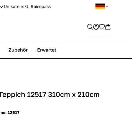
Unikate inkl. Reisepass
Zubehör
Erwartet
 Teppich 12517 310cm x 210cm
 no: 12517