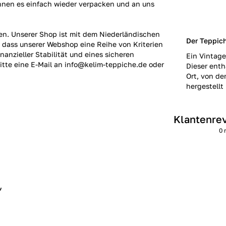
önnen es einfach wieder verpacken und an uns
en. Unserer Shop ist mit dem Niederländischen
Der Teppic
 dass unserer Webshop eine Reihe von Kriterien
nanzieller Stabilität und eines sicheren
Ein Vintage
itte eine E-Mail an info@kelim-teppiche.de oder
Dieser enth
Ort, von de
hergestellt 
Klantenre
0 