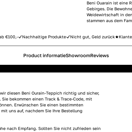
Beni Ouarain ist eine
Gebirges. Die Bewohne
Weidewirtschaft in de
stammen aus dem Famil
ab €100,-
Nachhaltige Produkte
Nicht gut, Geld zurück
Klante
Product informatie
Showroom
Reviews
ir diesen Beni Ourain-Teppich richtig und sicher,
h. Sie bekommen einen Track & Trace-Code, mit
 können. Erwünschen Sie einen bestimmten
 mit uns auf, nachdem Sie Ihre Bestellung
uhe nach Empfang. Sollten Sie nicht zufrieden sein