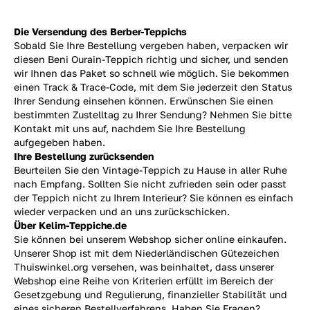
Die Versendung des Berber-Teppichs
Sobald Sie Ihre Bestellung vergeben haben, verpacken wir
diesen Beni Ourain-Teppich richtig und sicher, und senden
wir Ihnen das Paket so schnell wie möglich. Sie bekommen
einen Track & Trace-Code, mit dem Sie jederzeit den Status
Ihrer Sendung einsehen können. Erwünschen Sie einen
bestimmten Zustelltag zu Ihrer Sendung? Nehmen Sie bitte
Kontakt mit uns auf, nachdem Sie Ihre Bestellung
aufgegeben haben.
Ihre Bestellung zurücksenden
Beurteilen Sie den Vintage-Teppich zu Hause in aller Ruhe
nach Empfang. Sollten Sie nicht zufrieden sein oder passt
der Teppich nicht zu Ihrem Interieur? Sie können es einfach
wieder verpacken und an uns
zurückschicken.
Über Kelim-Teppiche.de
Sie können bei unserem Webshop sicher online einkaufen.
Unserer Shop ist mit dem Niederländischen Gütezeichen
Thuiswinkel.org versehen, was beinhaltet, dass unserer
Webshop eine Reihe von Kriterien erfüllt im Bereich der
Gesetzgebung und Regulierung, finanzieller Stabilität und
eines sicheren Bestellverfahrens. Haben Sie Fragen?