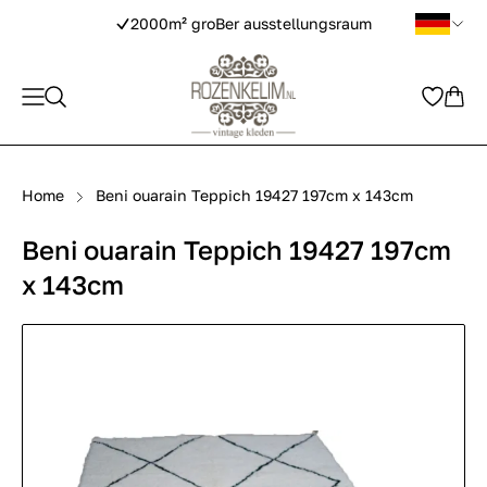
2000m² groBer ausstellungsraum
Home
Beni ouarain Teppich 19427 197cm x 143cm
Beni ouarain Teppich 19427 197cm
x 143cm