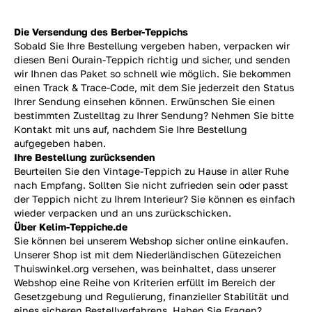
Die Versendung des Berber-Teppichs
Sobald Sie Ihre Bestellung vergeben haben, verpacken wir
diesen Beni Ourain-Teppich richtig und sicher, und senden
wir Ihnen das Paket so schnell wie möglich. Sie bekommen
einen Track & Trace-Code, mit dem Sie jederzeit den Status
Ihrer Sendung einsehen können. Erwünschen Sie einen
bestimmten Zustelltag zu Ihrer Sendung? Nehmen Sie bitte
Kontakt mit uns auf, nachdem Sie Ihre Bestellung
aufgegeben haben.
Ihre Bestellung zurücksenden
Beurteilen Sie den Vintage-Teppich zu Hause in aller Ruhe
nach Empfang. Sollten Sie nicht zufrieden sein oder passt
der Teppich nicht zu Ihrem Interieur? Sie können es einfach
wieder verpacken und an uns
zurückschicken.
Über Kelim-Teppiche.de
Sie können bei unserem Webshop sicher online einkaufen.
Unserer Shop ist mit dem Niederländischen Gütezeichen
Thuiswinkel.org versehen, was beinhaltet, dass unserer
Webshop eine Reihe von Kriterien erfüllt im Bereich der
Gesetzgebung und Regulierung, finanzieller Stabilität und
eines sicheren Bestellverfahrens. Haben Sie Fragen?