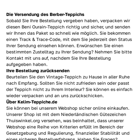
Die Versendung des Berber-Teppichs
Sobald Sie Ihre Bestellung vergeben haben, verpacken wir
diesen Beni Ourain-Teppich richtig und sicher, und senden
wir Ihnen das Paket so schnell wie möglich. Sie bekommen
einen Track & Trace-Code, mit dem Sie jederzeit den Status
Ihrer Sendung einsehen können. Erwünschen Sie einen
bestimmten Zustelltag zu Ihrer Sendung? Nehmen Sie bitte
Kontakt mit uns auf, nachdem Sie Ihre Bestellung
aufgegeben haben.
Ihre Bestellung zurücksenden
Beurteilen Sie den Vintage-Teppich zu Hause in aller Ruhe
nach Empfang. Sollten Sie nicht zufrieden sein oder passt
der Teppich nicht zu Ihrem Interieur? Sie können es einfach
wieder verpacken und an uns
zurückschicken.
Über Kelim-Teppiche.de
Sie können bei unserem Webshop sicher online einkaufen.
Unserer Shop ist mit dem Niederländischen Gütezeichen
Thuiswinkel.org versehen, was beinhaltet, dass unserer
Webshop eine Reihe von Kriterien erfüllt im Bereich der
Gesetzgebung und Regulierung, finanzieller Stabilität und
eines sicheren Bestellverfahrens. Haben Sie Fragen?