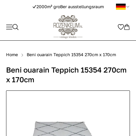
2000m² groBer ausstellungsraum
Home
Beni ouarain Teppich 15354 270cm x 170cm
Beni ouarain Teppich 15354 270cm
x 170cm