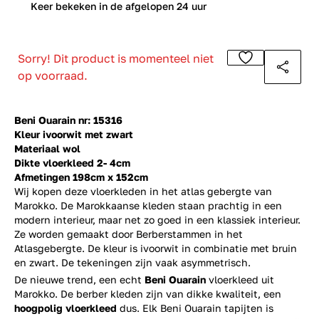
0
Keer bekeken in de afgelopen 24 uur
Sorry! Dit product is momenteel niet
op voorraad.
Beni Ouarain nr: 15316
Kleur ivoorwit met zwart
Materiaal wol
Dikte vloerkleed 2- 4cm
Afmetingen 198cm x 152cm
Wij kopen deze vloerkleden in het atlas gebergte van
Marokko. De Marokkaanse kleden staan prachtig in een
modern interieur, maar net zo goed in een klassiek interieur.
Ze worden gemaakt door Berberstammen in het
Atlasgebergte. De kleur is ivoorwit in combinatie met bruin
en zwart. De tekeningen zijn vaak asymmetrisch.
De nieuwe trend, een echt
Beni Ouarain
vloerkleed uit
Marokko. De berber kleden zijn van dikke kwaliteit, een
hoogpolig vloerkleed
dus. Elk Beni Ouarain tapijten is