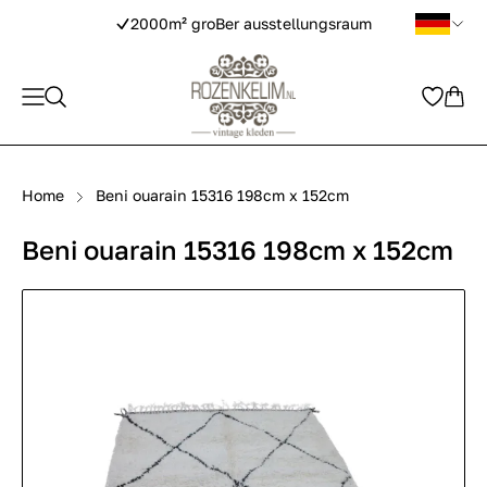
2000m² groBer ausstellungsraum
Home
Beni ouarain 15316 198cm x 152cm
Beni ouarain 15316 198cm x 152cm