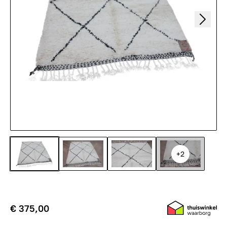
+2
€ 375,00