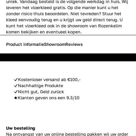
uniek. Vandaag besteld is de volgende werkdag in huis. Wij
leveren het vloerkleed gratis. Op die manier kunt u het
zonder risico thuis beoordelen. Niet tevreden? Stuur het
kleed eenvoudig terug en u krijgt uw geld direct terug. U
kunt het vloerkleed ook in de showroom van Rozenkelim
komen bekijken en eventueel kopen.
Product informatie
Showroom
Reviews
Kostenloser versand ab €100,-
Nachhaltige Produkte
Nicht gut, Geld zurück
Klanten geven ons een 9.3/10
Uw bestelling
Na ontvangst van uw online bestelling pakken wij uw order