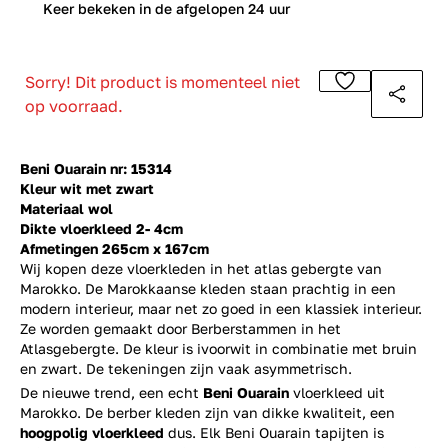
0
Keer bekeken in de afgelopen 24 uur
Sorry! Dit product is momenteel niet
op voorraad.
Beni Ouarain nr: 15314
Kleur wit met zwart
Materiaal wol
Dikte vloerkleed 2- 4cm
Afmetingen 265cm x 167cm
Wij kopen deze vloerkleden in het atlas gebergte van
Marokko. De Marokkaanse kleden staan prachtig in een
modern interieur, maar net zo goed in een klassiek interieur.
Ze worden gemaakt door Berberstammen in het
Atlasgebergte. De kleur is ivoorwit in combinatie met bruin
en zwart. De tekeningen zijn vaak asymmetrisch.
De nieuwe trend, een echt
Beni Ouarain
vloerkleed uit
Marokko. De berber kleden zijn van dikke kwaliteit, een
hoogpolig vloerkleed
dus. Elk Beni Ouarain tapijten is