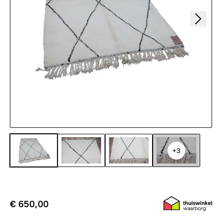
+3
€ 650,00