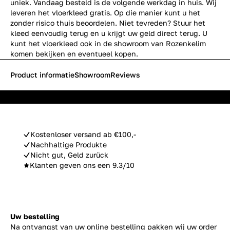
uniek. Vandaag besteld is de volgende werkdag in huis. Wij
leveren het vloerkleed gratis. Op die manier kunt u het
zonder risico thuis beoordelen. Niet tevreden? Stuur het
kleed eenvoudig terug en u krijgt uw geld direct terug. U
kunt het vloerkleed ook in de showroom van Rozenkelim
komen bekijken en eventueel kopen.
Product informatie
Showroom
Reviews
Kostenloser versand ab €100,-
Nachhaltige Produkte
Nicht gut, Geld zurück
Klanten geven ons een 9.3/10
Uw bestelling
Na ontvangst van uw online bestelling pakken wij uw order