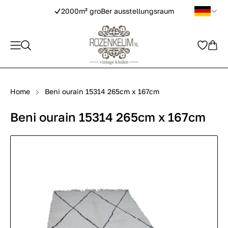
2000m² groBer ausstellungsraum
Home
Beni ourain 15314 265cm x 167cm
Beni ourain 15314 265cm x 167cm