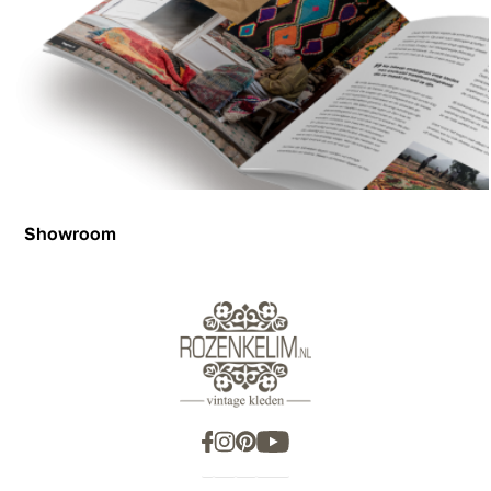
Showroom
Showroom
Inspiration