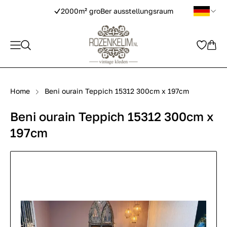
2000m² groBer ausstellungsraum
Home
Beni ourain Teppich 15312 300cm x 197cm
Beni ourain Teppich 15312 300cm x
197cm