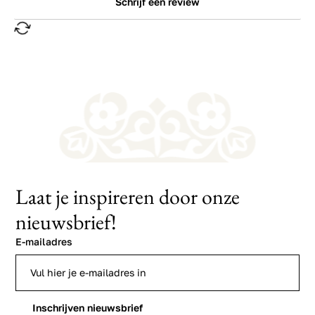
Schrijf een review
Laat je inspireren door onze
nieuwsbrief!
E-mailadres
Inschrijven nieuwsbrief