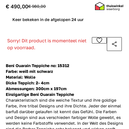
€ 490,00
€ 980,00
0
Keer bekeken in de afgelopen 24 uur
Sorry! Dit product is momenteel niet
op voorraad.
Beni Ouarain Teppiche no: 15312
Farbe: weiß mit schwarz
Material: Wolle
Dicke Teppich: 2- 4cm
Abmessungen: 300cm x 197cm
Einzigartige Beni Ouarain Teppiche
Charakteristisch sind die weiche Textur und ihre goldige
Farbe, ihre tribal Designs und ihre Dichte. Jeder der einmal
barfuß darüber gelaufen ist kennt das Gefühl. Die Farben
und Design sind aus verschieden farbiger Wolle gewebt, es
werden keine Farbstoffe verwendet. In der Welt des Designs
sind die Berber Teppiche sehr bekannt und wirken sanft