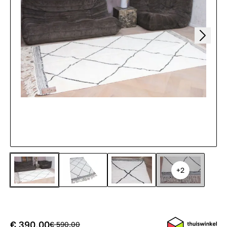
+2
€ 390,00
€ 590,00