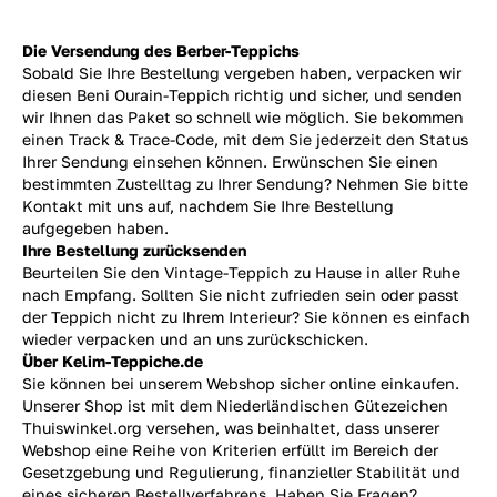
Die Versendung des Berber-Teppichs
Sobald Sie Ihre Bestellung vergeben haben, verpacken wir
diesen Beni Ourain-Teppich richtig und sicher, und senden
wir Ihnen das Paket so schnell wie möglich. Sie bekommen
einen Track & Trace-Code, mit dem Sie jederzeit den Status
Ihrer Sendung einsehen können. Erwünschen Sie einen
bestimmten Zustelltag zu Ihrer Sendung? Nehmen Sie bitte
Kontakt mit uns auf, nachdem Sie Ihre Bestellung
aufgegeben haben.
Ihre Bestellung zurücksenden
Beurteilen Sie den Vintage-Teppich zu Hause in aller Ruhe
nach Empfang. Sollten Sie nicht zufrieden sein oder passt
der Teppich nicht zu Ihrem Interieur? Sie können es einfach
wieder verpacken und an uns
zurückschicken.
Über Kelim-Teppiche.de
Sie können bei unserem Webshop sicher online einkaufen.
Unserer Shop ist mit dem Niederländischen Gütezeichen
Thuiswinkel.org versehen, was beinhaltet, dass unserer
Webshop eine Reihe von Kriterien erfüllt im Bereich der
Gesetzgebung und Regulierung, finanzieller Stabilität und
eines sicheren Bestellverfahrens. Haben Sie Fragen?