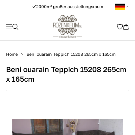
2000m² groBer ausstellungsraum
Home
Beni ouarain Teppich 15208 265cm x 165cm
Beni ouarain Teppich 15208 265cm
x 165cm