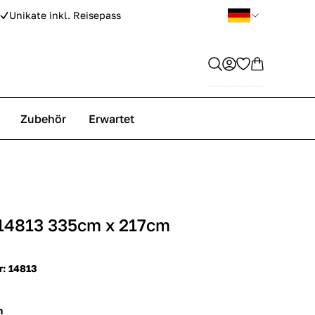
Unikate inkl. Reisepass
Zubehör
Erwartet
 14813 335cm x 217cm
r: 14813
m