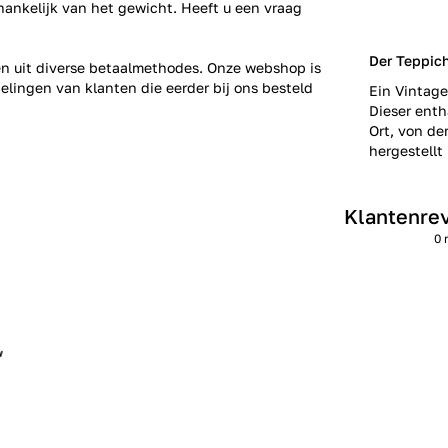
fhankelijk van het gewicht. Heeft u een vraag
Der Teppic
zen uit diverse betaalmethodes. Onze webshop is
elingen
van klanten die eerder bij ons besteld
Ein Vintage
Dieser enth
Ort, von de
hergestellt 
Klantenre
0 