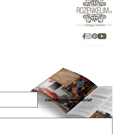
Inschrijven nieuwsbrief