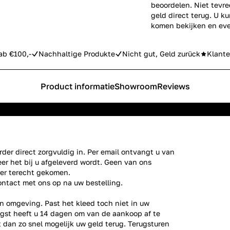
beoordelen. Niet tevre
geld direct terug. U k
komen bekijken en eve
ab €100,-
Nachhaltige Produkte
Nicht gut, Geld zurück
Klante
Product informatie
Showroom
Reviews
der direct zorgvuldig in. Per email ontvangt u van
er het bij u afgeleverd wordt. Geen van ons
ier terecht gekomen.
ontact
met ons op na uw bestelling.
n omgeving. Past het kleed toch niet in uw
gst heeft u 14 dagen om van de aankoop af te
gt dan zo snel mogelijk uw geld terug. Terugsturen