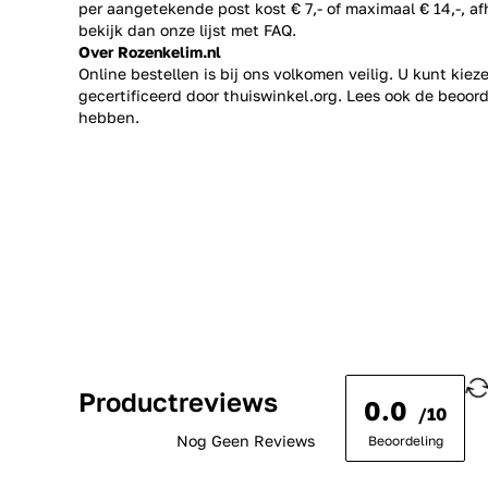
per aangetekende post kost € 7,- of maximaal € 14,-, a
bekijk dan onze lijst met
FAQ.
Over Rozenkelim.nl
Online bestellen is bij ons volkomen veilig. U kunt kie
gecertificeerd door thuiswinkel.org. Lees ook de
beoord
hebben.
Productreviews
0.0
/10
Nog Geen Reviews
Beoordeling