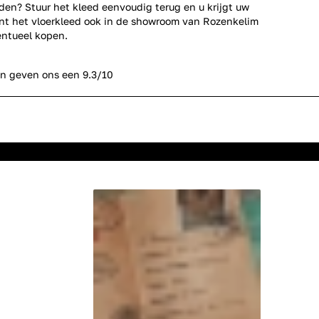
den? Stuur het kleed eenvoudig terug en u krijgt uw
unt het vloerkleed ook in de showroom van Rozenkelim
ntueel kopen.
n geven ons een 9.3/10