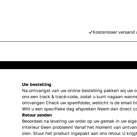
Kostenloser versand 
Uw bestelling
Na ontvangst van uw online bestelling pakken wij uw or
ons een track & tracé-code, zodat u kunt nagaan wanne
ontvangen Check uw spamfolder, wellicht is de email h
Wilt u een specifieke dag afspreken Neem dan direct
c
Retour zenden
Beoordeel na levering uw order op uw gemak in uw eige
interieur Geen probleem! Vanaf het moment van ontvan
zien. Stuur het product ingepakt aan ons retour. U krij