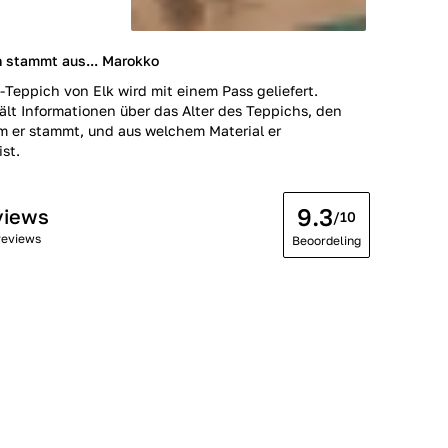
h stammt aus... Marokko
-Teppich von Elk wird mit einem Pass geliefert.
ält Informationen über das Alter des Teppichs, den
m er stammt, und aus welchem Material er
ist.
9.3
views
/10
reviews
Beoordeling