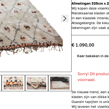
Afmetingen 335cm x 
Wij kopen deze vloerk
Marokkaanse kleden st
in een klassiek interi
Atlasgebergte. De kleu
tekeningen zijn vaak 
€ 1.090,00
0
Keer bekeken in de
Sorry! Dit produ
voorraad.
De nieuwe trend, een 
kleden zijn van dikke 
Ouarain tapijten is un
Wij leveren het vloerkl