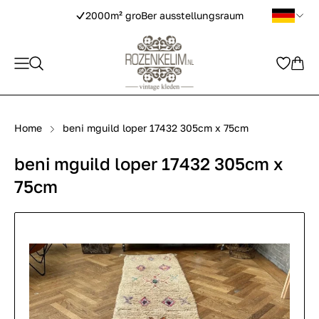
2000m² groBer ausstellungsraum
Home
beni mguild loper 17432 305cm x 75cm
beni mguild loper 17432 305cm x
75cm