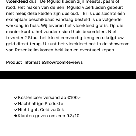
vloerkleed
dus. De Mguild kleden zijn meestal paars of
rood. Het maken van de Beni Mguild vloerkleden gebeurt
niet meer, deze kleden zijn dus oud. Er is dus slechts één
exemplaar beschikbaar. Vandaag besteld is de volgende
werkdag in huis. Wij leveren het vloerkleed gratis. Op die
manier kunt u het zonder risico thuis beoordelen. Niet
tevreden? Stuur het kleed eenvoudig terug en u krijgt uw
geld direct terug. U kunt het vloerkleed ook in de showroom
van Rozenkelim komen bekijken en eventueel kopen.
Product informatie
Showroom
Reviews
Kostenloser versand ab €100,-
Nachhaltige Produkte
Nicht gut, Geld zurück
Klanten geven ons een 9.3/10