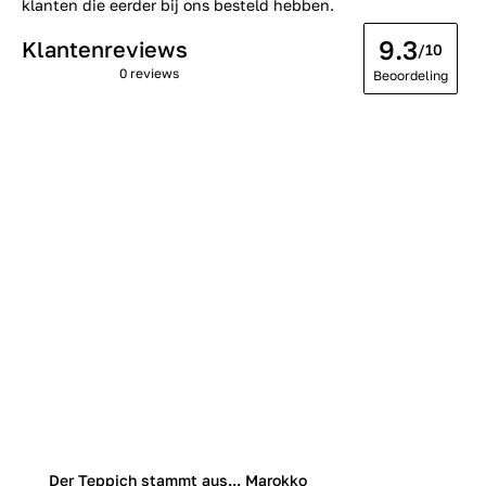
klanten die eerder bij ons besteld hebben.
9.3
Klantenreviews
/10
0 reviews
Beoordeling
Der Teppich stammt aus... Marokko