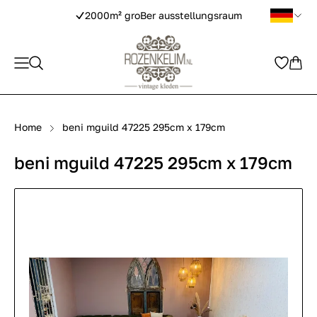
2000m² groBer ausstellungsraum
Home
beni mguild 47225 295cm x 179cm
beni mguild 47225 295cm x 179cm