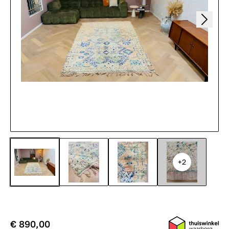
+2
€ 890,00