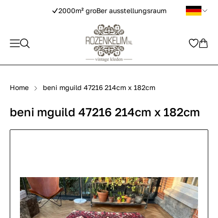
2000m² groBer ausstellungsraum
Home
beni mguild 47216 214cm x 182cm
beni mguild 47216 214cm x 182cm