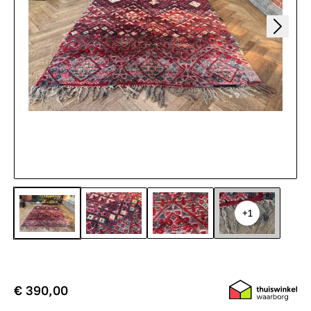
+1
€ 390,00