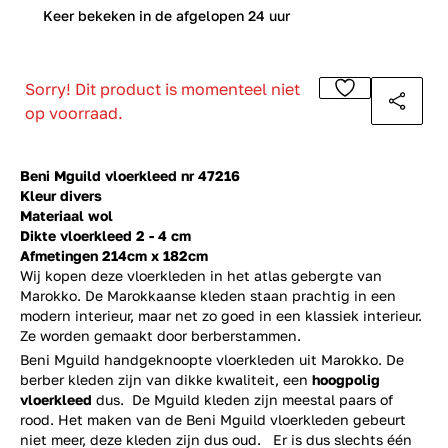
0
Keer bekeken in de afgelopen 24 uur
Sorry! Dit product is momenteel niet
op voorraad.
Beni Mguild vloerkleed nr 47216
Kleur divers
Materiaal wol
Dikte vloerkleed 2 - 4 cm
Afmetingen 214cm x 182cm
Wij kopen deze vloerkleden in het atlas gebergte van
Marokko. De Marokkaanse kleden staan prachtig in een
modern interieur, maar net zo goed in een klassiek interieur.
Ze worden gemaakt door berberstammen.
Beni Mguild handgeknoopte vloerkleden uit Marokko. De
berber kleden zijn van dikke kwaliteit, een
hoogpolig
vloerkleed
dus. De Mguild kleden zijn meestal paars of
rood. Het maken van de Beni Mguild vloerkleden gebeurt
niet meer, deze kleden zijn dus oud. Er is dus slechts één