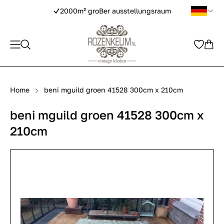
2000m² groBer ausstellungsraum
Home
beni mguild groen 41528 300cm x 210cm
beni mguild groen 41528 300cm x
210cm