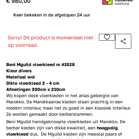
€ 980,00
0
Keer bekeken in de afgelopen 24 uur
Sorry! Dit product is momenteel niet
op voorraad.
Beni Mguild vloerkleed nr 41528
Kleur divers
Materiaal wol
Dikte vloerkleed 2 - 4 cm
Afmetingen 300cm x 210cm
Wij kopen deze vloerkleden in het atlas gebergte van
Marokko. De Marokkaanse kleden staan prachtig in een
modern interieur, maar net zo goed in een klassiek interieur.
Ze worden gemaakt door berberstammen.
Beni Mguild handgeknoopte vloerkleden uit Marokko. De
berber kleden zijn van dikke kwaliteit, een
hoogpolig
vloerkleed
dus. De Mguild kleden zijn meestal paars of