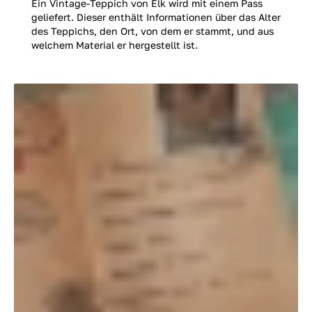
Ein Vintage-Teppich von Elk wird mit einem Pass
geliefert. Dieser enthält Informationen über das Alter
des Teppichs, den Ort, von dem er stammt, und aus
welchem Material er hergestellt ist.