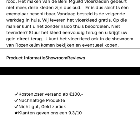
rood. Het maken van de Beni Mguild vloerkleden gebeurt
niet meer, deze kleden zijn dus oud. Er is dus slechts één
exemplaar beschikbaar. Vandaag besteld is de volgende
werkdag in huis. Wij leveren het vloerkleed gratis. Op die
manier kunt u het zonder risico thuis beoordelen. Niet
tevreden? Stuur het kleed eenvoudig terug en u krijgt uw
geld direct terug. U kunt het vloerkleed ook in de showroom
van Rozenkelim komen bekijken en eventueel kopen.
Product informatie
Showroom
Reviews
Kostenloser versand ab €100,-
Nachhaltige Produkte
Nicht gut, Geld zurück
Klanten geven ons een 9.3/10