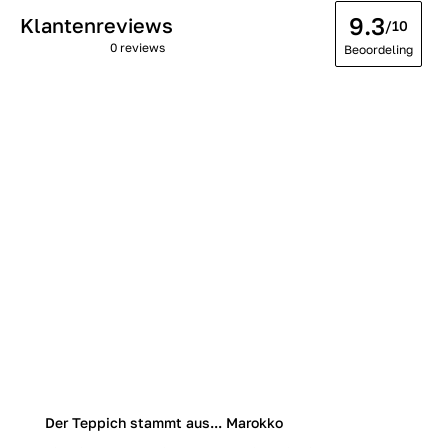
9.3
Klantenreviews
/10
0 reviews
Beoordeling
Der Teppich stammt aus... Marokko