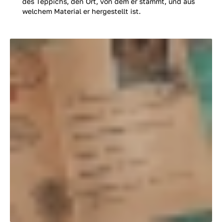
des Teppichs, den Ort, von dem er stammt, und aus
welchem Material er hergestellt ist.