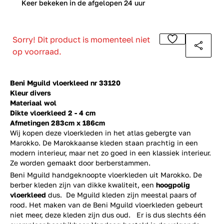
0
Keer bekeken in de afgelopen 24 uur
Sorry! Dit product is momenteel niet
op voorraad.
Beni Mguild vloerkleed nr 33120
Kleur divers
Materiaal wol
Dikte vloerkleed 2 - 4 cm
Afmetingen 283cm x 186cm
Wij kopen deze vloerkleden in het atlas gebergte van
Marokko. De Marokkaanse kleden staan prachtig in een
modern interieur, maar net zo goed in een klassiek interieur.
Ze worden gemaakt door berberstammen.
Beni Mguild handgeknoopte vloerkleden uit Marokko. De
berber kleden zijn van dikke kwaliteit, een
hoogpolig
vloerkleed
dus. De Mguild kleden zijn meestal paars of
rood. Het maken van de Beni Mguild vloerkleden gebeurt
niet meer, deze kleden zijn dus oud. Er is dus slechts één