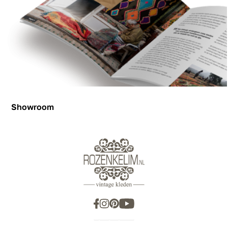
Showroom
Showroom
Inspiration