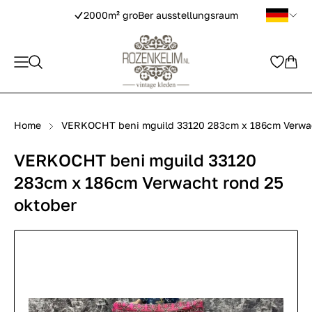
2000m² groBer ausstellungsraum
Home
VERKOCHT beni mguild 33120 283cm x 186cm Verwac
VERKOCHT beni mguild 33120
283cm x 186cm Verwacht rond 25
oktober