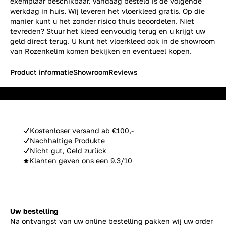
exemplaar beschikbaar. Vandaag besteld is de volgende
werkdag in huis. Wij leveren het vloerkleed gratis. Op die
manier kunt u het zonder risico thuis beoordelen. Niet
tevreden? Stuur het kleed eenvoudig terug en u krijgt uw
geld direct terug. U kunt het vloerkleed ook in de showroom
van Rozenkelim komen bekijken en eventueel kopen.
Product informatie
Showroom
Reviews
Kostenloser versand ab €100,-
Nachhaltige Produkte
Nicht gut, Geld zurück
Klanten geven ons een 9.3/10
Uw bestelling
Na ontvangst van uw online bestelling pakken wij uw order