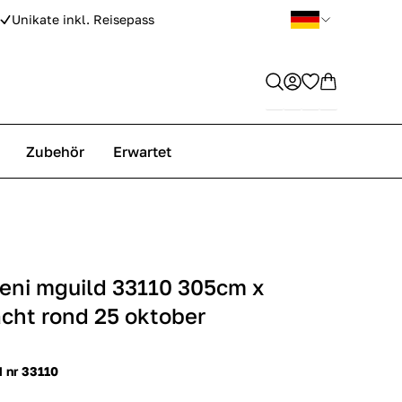
Unikate inkl. Reisepass
Zubehör
Erwartet
ni mguild 33110 305cm x
ht rond 25 oktober
d nr 33110