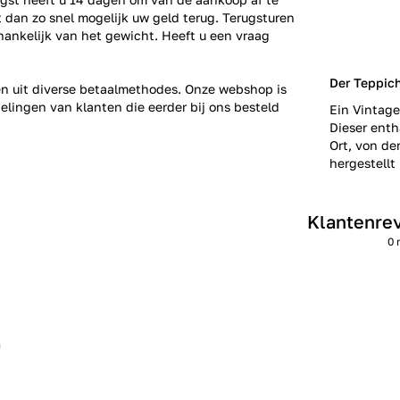
gt dan zo snel mogelijk uw geld terug. Terugsturen
fhankelijk van het gewicht. Heeft u een vraag
Der Teppic
zen uit diverse betaalmethodes. Onze webshop is
elingen
van klanten die eerder bij ons besteld
Ein Vintage
Dieser enth
Ort, von de
hergestellt 
Klantenre
0 