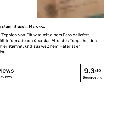
h stammt aus... Marokko
-Teppich von Elk wird mit einem Pass geliefert.
ält Informationen über das Alter des Teppichs, den
m er stammt, und aus welchem Material er
ist.
9.3
views
/10
reviews
Beoordeling