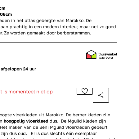
 cm
206cm
leden in het atlas gebergte van Marokko. De
aan prachtig in een modern interieur, maar net zo goed
ieur. Ze worden gemaakt door berberstammen.
 afgelopen 24 uur
ct is momenteel niet op
opte vloerkleden uit Marokko. De berber kleden zijn
en
hoogpolig vloerkleed
dus. De Mguild kleden zijn
. Het maken van de Beni Mguild vloerkleden gebeurt
 zijn dus oud. Er is dus slechts één exemplaar