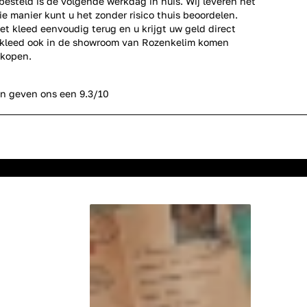
esteld is de volgende werkdag in huis. Wij leveren het
ie manier kunt u het zonder risico thuis beoordelen.
et kleed eenvoudig terug en u krijgt uw geld direct
erkleed ook in de showroom van Rozenkelim komen
 kopen.
n geven ons een 9.3/10