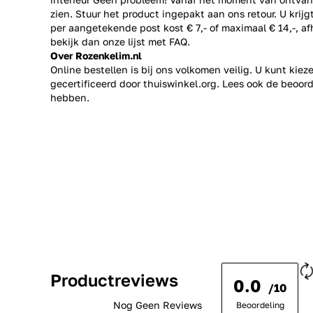
zien. Stuur het product ingepakt aan ons retour. U krij
per aangetekende post kost € 7,- of maximaal € 14,-, a
bekijk dan onze lijst met
FAQ.
Over Rozenkelim.nl
Online bestellen is bij ons volkomen veilig. U kunt kie
gecertificeerd door thuiswinkel.org. Lees ook de
beoord
hebben.
Productreviews
0.0
/10
Nog Geen Reviews
Beoordeling