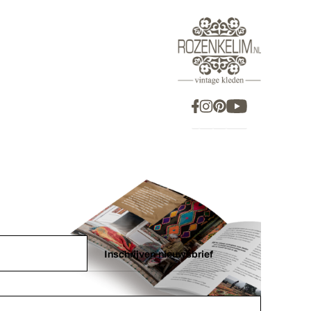
Inschrijven nieuwsbrief