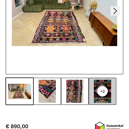
+2
€ 890,00