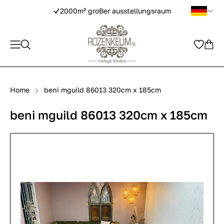
2000m² groBer ausstellungsraum
Home
beni mguild 86013 320cm x 185cm
beni mguild 86013 320cm x 185cm