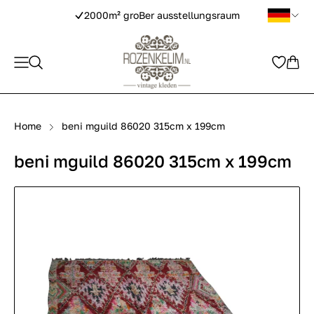
2000m² groBer ausstellungsraum
Home
beni mguild 86020 315cm x 199cm
beni mguild 86020 315cm x 199cm