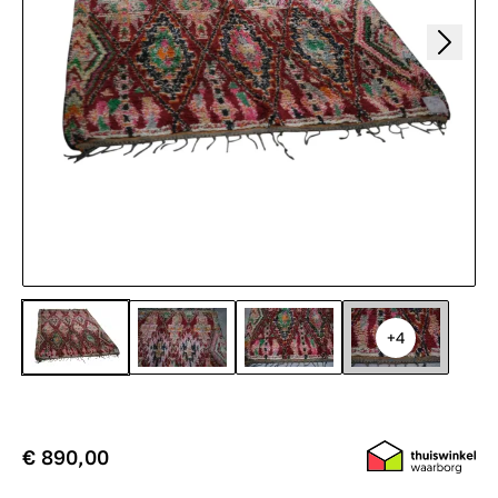
+4
€ 890,00