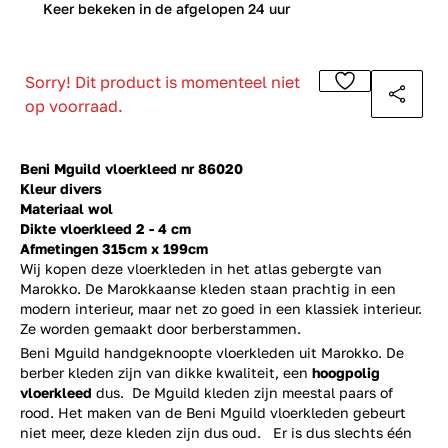
0
Keer bekeken in de afgelopen 24 uur
Sorry! Dit product is momenteel niet
op voorraad.
Beni Mguild vloerkleed nr 86020
Kleur divers
Materiaal wol
Dikte vloerkleed 2 - 4 cm
Afmetingen 315cm x 199cm
Wij kopen deze vloerkleden in het atlas gebergte van
Marokko. De Marokkaanse kleden staan prachtig in een
modern interieur, maar net zo goed in een klassiek interieur.
Ze worden gemaakt door berberstammen.
Beni Mguild handgeknoopte vloerkleden uit Marokko. De
berber kleden zijn van dikke kwaliteit, een
hoogpolig
vloerkleed
dus. De Mguild kleden zijn meestal paars of
rood. Het maken van de Beni Mguild vloerkleden gebeurt
niet meer, deze kleden zijn dus oud. Er is dus slechts één